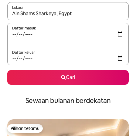
Lokasi
Apabila hasil tersedia, navigasi dengan kekunci anak panah a
Daftar masuk
Daftar keluar
Cari
Sewaan bulanan berdekatan
Pilihan tetamu
Pilihan tetamu