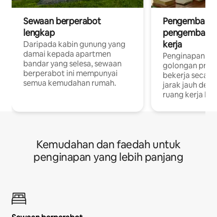
Sewaan berperabot
Pengembara d
lengkap
pengembara a
kerja
Daripada kabin gunung yang
damai kepada apartmen
Penginapan yan
bandar yang selesa, sewaan
golongan profe
berperabot ini mempunyai
bekerja secar
semua kemudahan rumah.
jarak jauh deng
ruang kerja khu
Kemudahan dan faedah untuk
penginapan yang lebih panjang