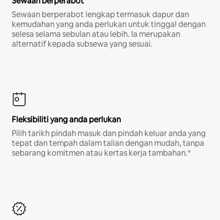
Sewaan berperabot
Sewaan berperabot lengkap termasuk dapur dan
kemudahan yang anda perlukan untuk tinggal dengan
selesa selama sebulan atau lebih. Ia merupakan
alternatif kepada subsewa yang sesuai.
Fleksibiliti yang anda perlukan
Pilih tarikh pindah masuk dan pindah keluar anda yang
tepat dan tempah dalam talian dengan mudah, tanpa
sebarang komitmen atau kertas kerja tambahan.*