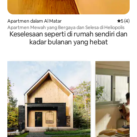
Apartmen dalam Al Matar
Penarafan
5 (4)
Apartmen Mewah yang Bergaya dan Selesa di Heliopolis
Keselesaan seperti di rumah sendiri dan
kadar bulanan yang hebat