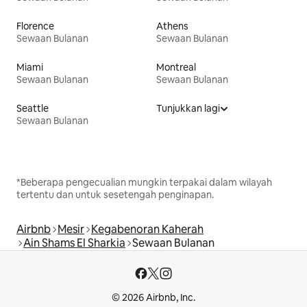
Florence
Athens
Sewaan Bulanan
Sewaan Bulanan
Miami
Montreal
Sewaan Bulanan
Sewaan Bulanan
Seattle
Tunjukkan lagi
Sewaan Bulanan
*Beberapa pengecualian mungkin terpakai dalam wilayah
tertentu dan untuk sesetengah penginapan.
Airbnb
Mesir
Kegabenoran Kaherah
Ain Shams El Sharkia
Sewaan Bulanan
© 2026 Airbnb, Inc.