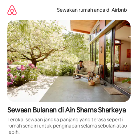
Langkau
ke
Sewakan rumah anda di Airbnb
kandungan
Sewaan Bulanan di Ain Shams Sharkeya
Terokai sewaan jangka panjang yang terasa seperti
rumah sendiri untuk penginapan selama sebulan atau
lebih.