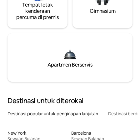
Tempat letak
kenderaan
Gimnasium
percuma di premis
Apartmen Berservis
Destinasi untuk diterokai
Destinasi popular untuk penginapan lanjutan
Destinasi berd
New York
Barcelona
Sewaan Bulanan
Sewaan Bulanan