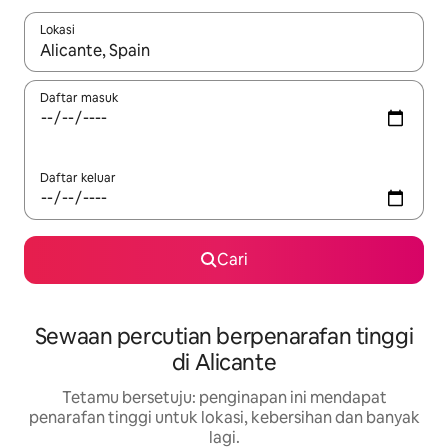
Lokasi
Apabila hasil tersedia, navigasi dengan kekunci anak panah a
Daftar masuk
Daftar keluar
Cari
Sewaan percutian berpenarafan tinggi
di Alicante
Tetamu bersetuju: penginapan ini mendapat
penarafan tinggi untuk lokasi, kebersihan dan banyak
lagi.