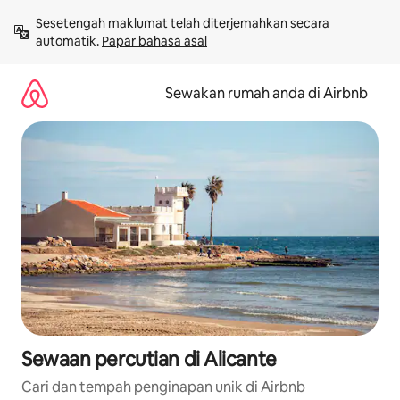
Langkau
Sesetengah maklumat telah diterjemahkan secara 
ke
automatik. 
Papar bahasa asal
kandungan
Sewakan rumah anda di Airbnb
Sewaan percutian di Alicante
Cari dan tempah penginapan unik di Airbnb