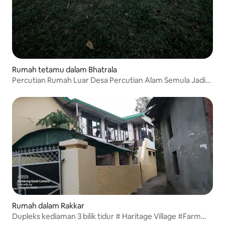
Rumah tetamu dalam Bhatrala
Percutian Rumah Luar Desa Percutian Alam Semula Jadi
yang Sempurna
Rumah dalam Rakkar
Dupleks kediaman 3 bilik tidur # Haritage Village #Farm