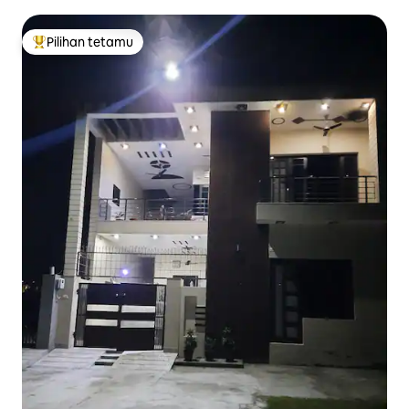
Stay # river bed #Jungle
Pilihan tetamu
Pilihan utama tetamu