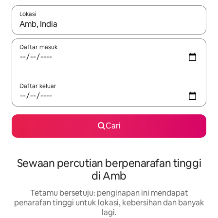
Lokasi
Apabila hasil tersedia, navigasi dengan kekunci anak panah a
Daftar masuk
Daftar keluar
Cari
Sewaan percutian berpenarafan tinggi
di Amb
Tetamu bersetuju: penginapan ini mendapat
penarafan tinggi untuk lokasi, kebersihan dan banyak
lagi.