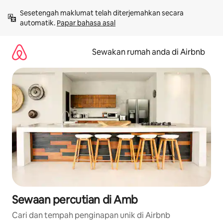
Langkau
Sesetengah maklumat telah diterjemahkan secara 
ke
automatik. 
Papar bahasa asal
kandungan
Sewakan rumah anda di Airbnb
Sewaan percutian di Amb
Cari dan tempah penginapan unik di Airbnb