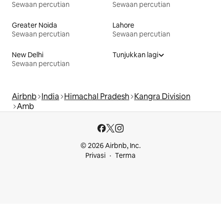
Sewaan percutian
Sewaan percutian
Greater Noida
Lahore
Sewaan percutian
Sewaan percutian
New Delhi
Tunjukkan lagi
Sewaan percutian
Airbnb
India
Himachal Pradesh
Kangra Division
Amb
© 2026 Airbnb, Inc.
Privasi
Terma