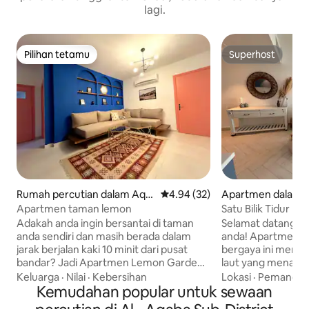
lagi.
Pilihan tetamu
Superhost
Pilihan tetamu
Superhost
Rumah percutian dalam Aqa
Penarafan purata 4.94 daripada
4.94 (32)
Apartmen dalam 
ba
Apartmen taman lemon
Satu Bilik Tidur B
Pemandangan Lau
Adakah anda ingin bersantai di taman
Selamat datang ke
anda sendiri dan masih berada dalam
anda! Apartmen sat
jarak berjalan kaki 10 minit dari pusat
bergaya ini men
bandar? Jadi Apartmen Lemon Garden
laut yang menakju
sesuai untuk anda. 🛏️ Dua bilik tidur
eksklusif. Nikmati 
Keluarga
·
Nilai
·
Kebersihan
Lokasi
·
Pemandan
berasingan Ruang 🛋️ tamu yang luas
Kemudahan popular untuk sewaan
memasak di dapur 
(katil sofa untuk 2 orang) 🍳 Dapur
dan berehat di ru