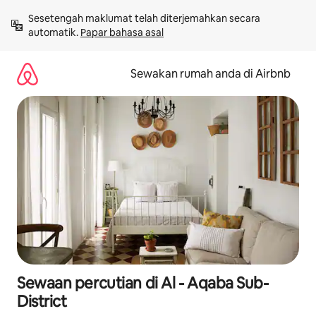
Langkau
Sesetengah maklumat telah diterjemahkan secara 
ke
automatik. 
Papar bahasa asal
kandungan
Sewakan rumah anda di Airbnb
Sewaan percutian di Al - Aqaba Sub-
District