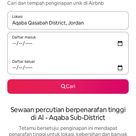
Cari dan tempah penginapan unik di Airbnb
Lokasi
Apabila hasil tersedia, navigasi dengan kekunci anak panah a
Daftar masuk
Daftar keluar
Cari
Sewaan percutian berpenarafan tinggi
di Al - Aqaba Sub-District
Tetamu bersetuju: penginapan ini mendapat
penarafan tinggi untuk lokasi, kebersihan dan banyak