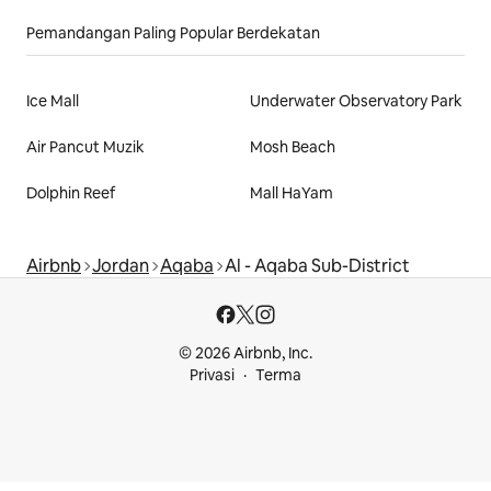
Pemandangan Paling Popular Berdekatan
Ice Mall
Underwater Observatory Park
Air Pancut Muzik
Mosh Beach
Dolphin Reef
Mall HaYam
Airbnb
Jordan
Aqaba
Al - Aqaba Sub-District
© 2026 Airbnb, Inc.
Privasi
Terma