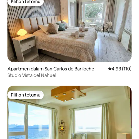
Pilihan tetamu
Pilihan tetamu
Apartmen dalam San Carlos de Bariloche
Penarafan pura
4.93 (110)
Studio Vista del Nahuel
Pilihan tetamu
Pilihan tetamu