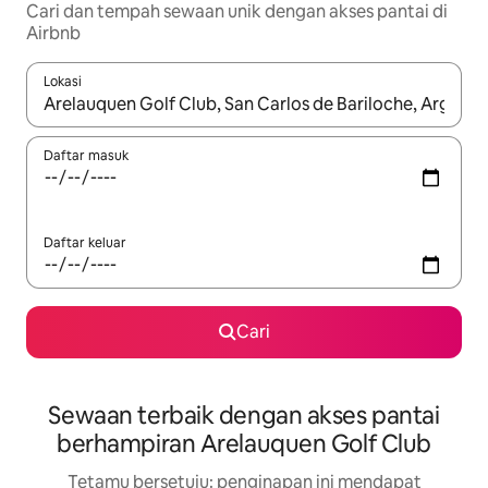
Cari dan tempah sewaan unik dengan akses pantai di
Airbnb
Lokasi
Apabila hasil tersedia, navigasi dengan kekunci anak panah a
Daftar masuk
Daftar keluar
Cari
Sewaan terbaik dengan akses pantai
berhampiran Arelauquen Golf Club
Tetamu bersetuju: penginapan ini mendapat