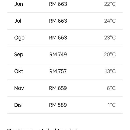
Jun
RM 663
22°C
Jul
RM 663
24°C
Ogo
RM 663
23°C
Sep
RM 749
20°C
Okt
RM 757
13°C
Nov
RM 659
6°C
Dis
RM 589
1°C