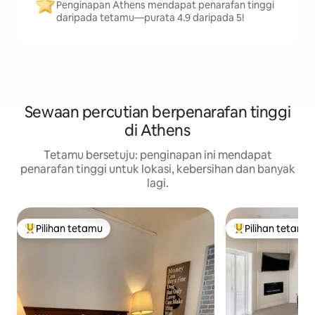
Penginapan Athens mendapat penarafan tinggi
daripada tetamu—purata 4.9 daripada 5!
Sewaan percutian berpenarafan tinggi
di Athens
Tetamu bersetuju: penginapan ini mendapat
penarafan tinggi untuk lokasi, kebersihan dan banyak
lagi.
Pilihan tetamu
Pilihan tetamu
Pilihan utama tetamu
Pilihan utama te