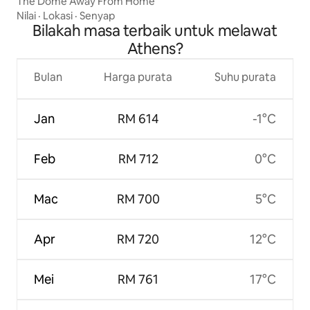
The Dome Away From Home
Nilai
·
Lokasi
·
Senyap
Bilakah masa terbaik untuk melawat
Athens?
Bulan
Harga purata
Suhu purata
Jan
RM 614
-1°C
Feb
RM 712
0°C
Mac
RM 700
5°C
Apr
RM 720
12°C
Mei
RM 761
17°C