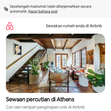
Langkau
Sesetengah maklumat telah diterjemahkan secara 
ke
automatik. 
Papar bahasa asal
kandungan
Sewakan rumah anda di Airbnb
Sewaan percutian di Athens
Cari dan tempah penginapan unik di Airbnb