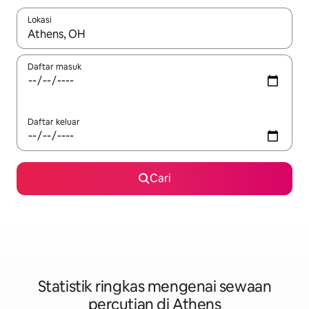
Lokasi
Apabila hasil tersedia, navigasi dengan kekunci anak panah a
Daftar masuk
Daftar keluar
Cari
Statistik ringkas mengenai sewaan
percutian di Athens