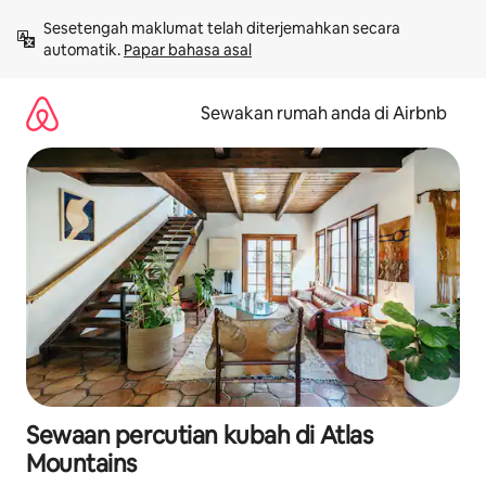
Langkau
Sesetengah maklumat telah diterjemahkan secara 
ke
automatik. 
Papar bahasa asal
kandungan
Sewakan rumah anda di Airbnb
Sewaan percutian kubah di Atlas
Mountains