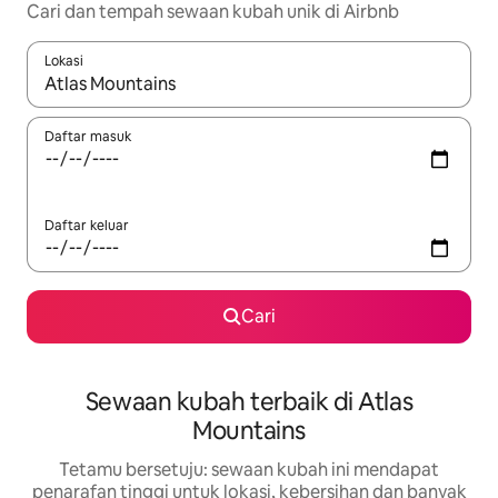
Cari dan tempah sewaan kubah unik di Airbnb
Lokasi
Apabila hasil tersedia, navigasi dengan kekunci anak panah a
Daftar masuk
Daftar keluar
Cari
Sewaan kubah terbaik di Atlas
Mountains
Tetamu bersetuju: sewaan kubah ini mendapat
penarafan tinggi untuk lokasi, kebersihan dan banyak