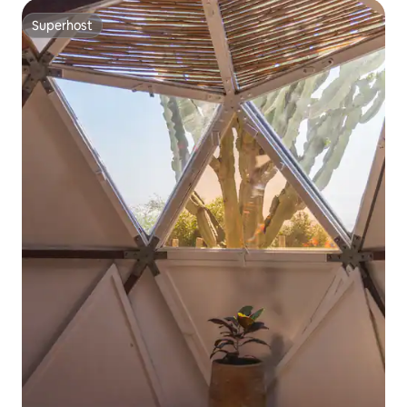
Superhost
Superhost