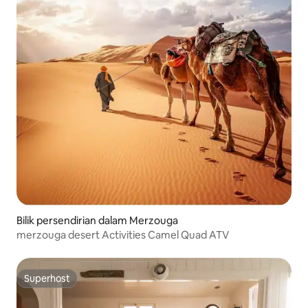
Bilik persendirian dalam Merzouga
merzouga desert Activities Camel Quad ATV
Superhost
Superhost