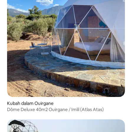
Kubah dalam Ouirgane
Dôme Deluxe 40m2 Ouirgane / Imlil (Atlas Atas)