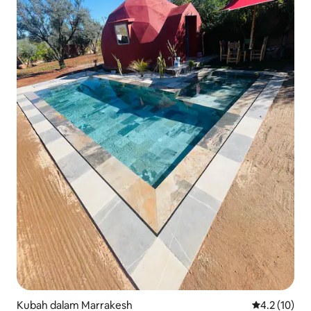
Kubah dalam Marrakesh
Penarafan pu
4.2 (10)