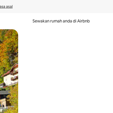
asa asal
Sewakan rumah anda di Airbnb
eret.