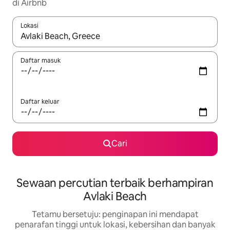
di Airbnb
Lokasi
Apabila hasil tersedia, navigasi dengan kekunci anak panah a
Daftar masuk
Daftar keluar
Cari
Sewaan percutian terbaik berhampiran
Avlaki Beach
Tetamu bersetuju: penginapan ini mendapat
penarafan tinggi untuk lokasi, kebersihan dan banyak