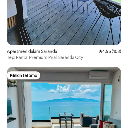
Apartmen dalam Saranda
Penarafan pura
4.95 (103)
Tepi Pantai Premium Pirali Saranda City
Pilihan tetamu
Pilihan tetamu