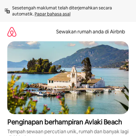
Langkau
Sesetengah maklumat telah diterjemahkan secara 
ke
automatik. 
Papar bahasa asal
kandungan
Sewakan rumah anda di Airbnb
Penginapan berhampiran Avlaki Beach
Tempah sewaan percutian unik, rumah dan banyak lagi