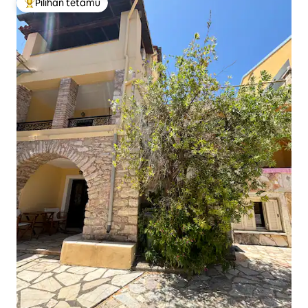
Pilihan tetamu
Pilihan utama tetamu