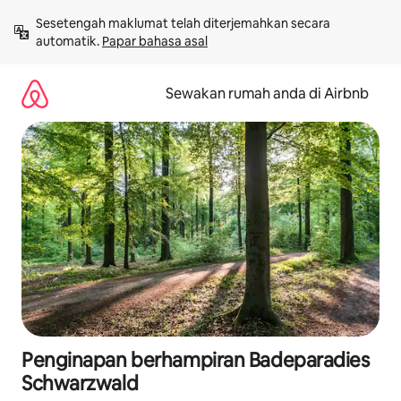
Langkau
Sesetengah maklumat telah diterjemahkan secara 
ke
automatik. 
Papar bahasa asal
kandungan
Sewakan rumah anda di Airbnb
Penginapan berhampiran Badeparadies
Schwarzwald