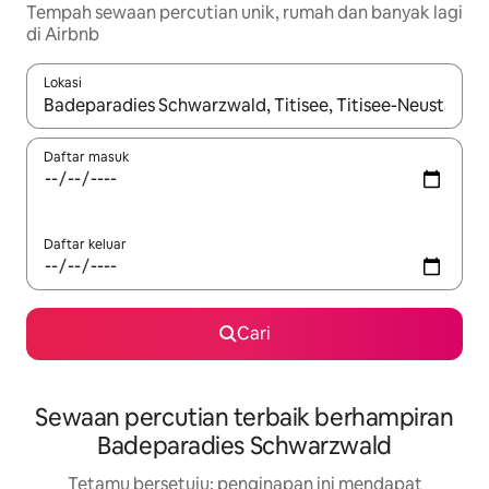
Tempah sewaan percutian unik, rumah dan banyak lagi
di Airbnb
Lokasi
Apabila hasil tersedia, navigasi dengan kekunci anak panah a
Daftar masuk
Daftar keluar
Cari
Sewaan percutian terbaik berhampiran
Badeparadies Schwarzwald
Tetamu bersetuju: penginapan ini mendapat