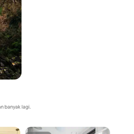
n banyak lagi.
Apartmen