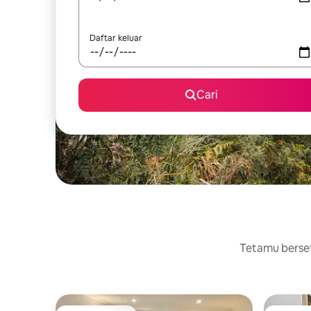
Daftar keluar
Cari
Tetamu berset