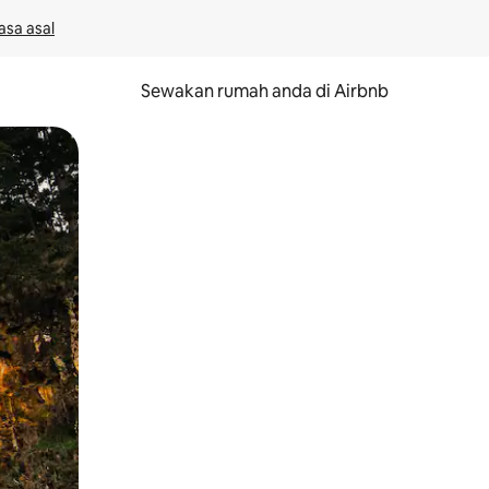
asa asal
Sewakan rumah anda di Airbnb
eret.