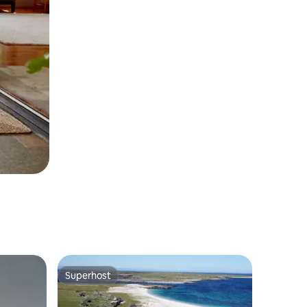
Superhost
Superhost