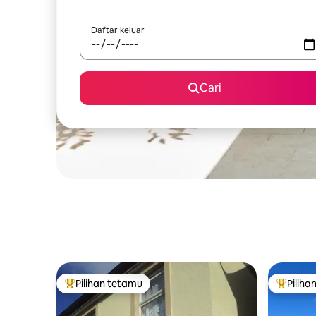
Daftar keluar
Cari
Pilihan tetamu
Piliha
Pilihan utama tetamu
Pilihan