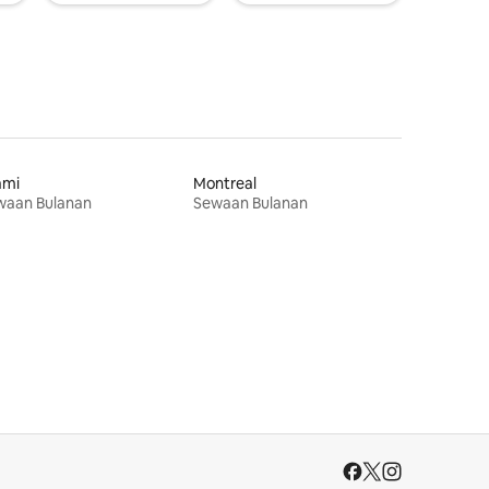
ami
Montreal
waan Bulanan
Sewaan Bulanan