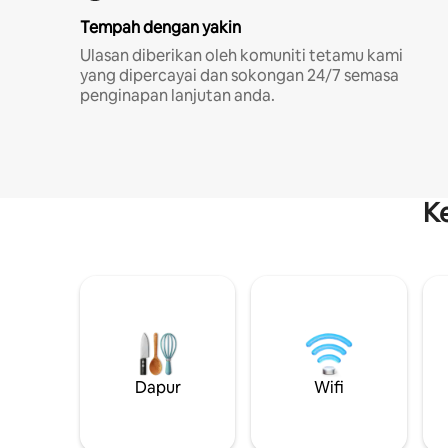
Tempah dengan yakin
Ulasan diberikan oleh komuniti tetamu kami
yang dipercayai dan sokongan 24/7 semasa
penginapan lanjutan anda.
K
Dapur
Wifi