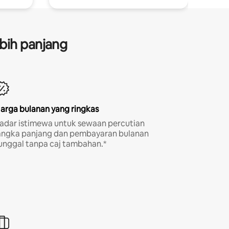
bih panjang
arga bulanan yang ringkas
adar istimewa untuk sewaan percutian
angka panjang dan pembayaran bulanan
unggal tanpa caj tambahan.*