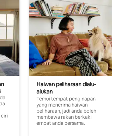
an
Haiwan peliharaan dialu-
alukan
i
ada
Temui tempat penginapan
ada
yang menerima haiwan
peliharaan, jadi anda boleh
ciri-
membawa rakan berkaki
empat anda bersama.