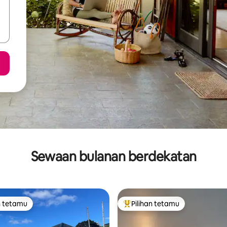
Sewaan bulanan berdekatan
n tetamu
Pilihan tetamu
 utama tetamu
Pilihan utama tetamu