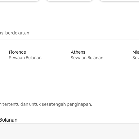
asi berdekatan
Florence
Athens
Mi
Sewaan Bulanan
Sewaan Bulanan
Se
h tertentu dan untuk sesetengah penginapan.
Bulanan