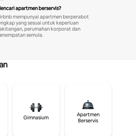
encari apartmen berservis?
irbnb mempunyai apartmen berperabot
engkap yang sesuai untuk keperluan
akitangan, perumahan korporat dan
enempatan semula.
an
Apartmen
Gimnasium
Berservis