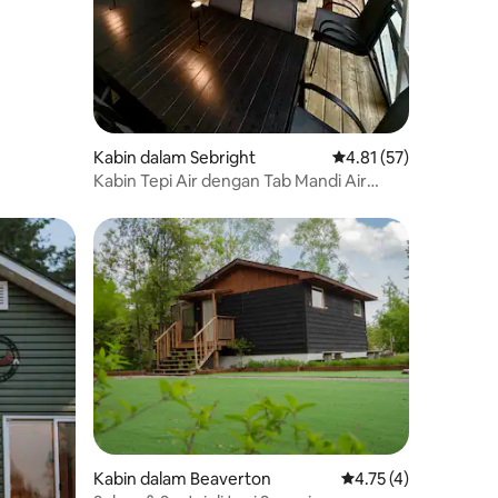
Kabin dalam Sebright
Penarafan purata 4.81
4.81 (57)
Kabin Tepi Air dengan Tab Mandi Air
Panas Dalam, 90 minit ke GTA
Kabin dalam Beaverton
Penarafan purata 4.7
4.75 (4)