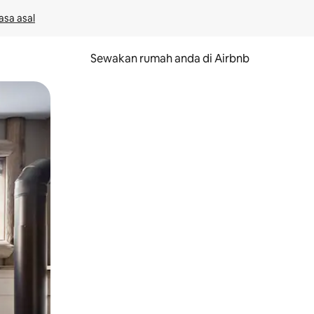
asa asal
Sewakan rumah anda di Airbnb
eret.