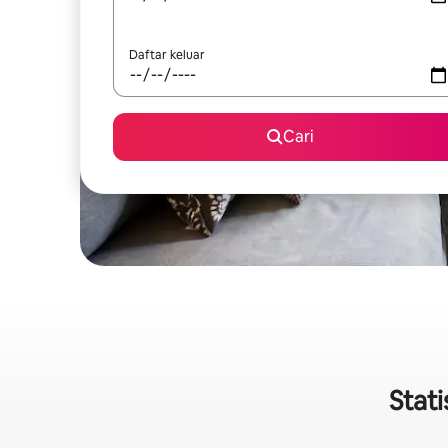
Daftar keluar
Cari
Stati