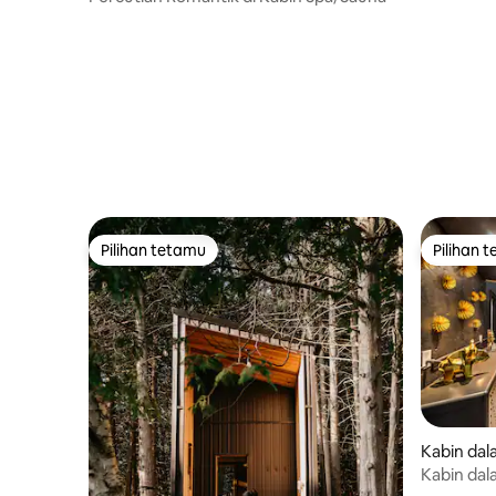
Pilihan tetamu
Pilihan 
Pilihan tetamu
Pilihan 
Kabin da
Kabin dal