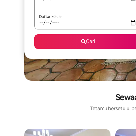
Daftar keluar
Cari
Sewaa
Tetamu bersetuju: pe