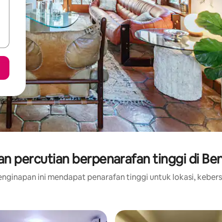
n percutian berpenarafan tinggi di Be
nginapan ini mendapat penarafan tinggi untuk lokasi, kebers