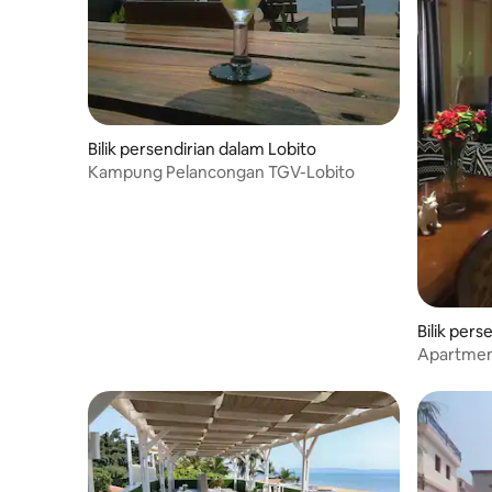
Bilik persendirian dalam Lobito
Kampung Pelancongan TGV-Lobito
Bilik pers
Apartmen
T3