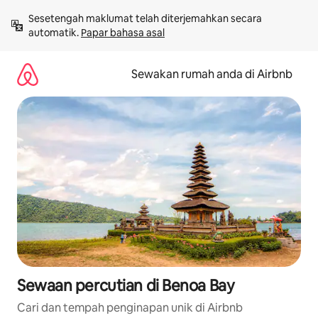
Langkau
Sesetengah maklumat telah diterjemahkan secara 
ke
automatik. 
Papar bahasa asal
kandungan
Sewakan rumah anda di Airbnb
Sewaan percutian di Benoa Bay
Cari dan tempah penginapan unik di Airbnb