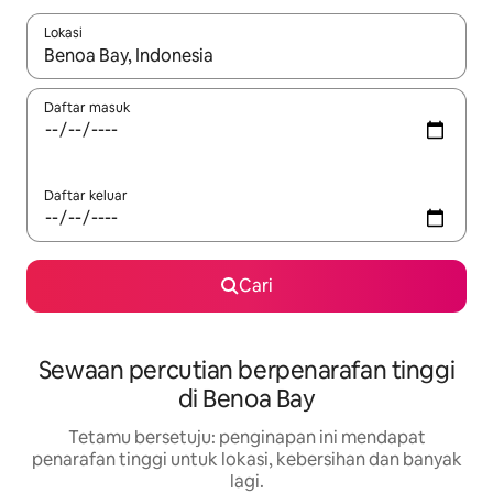
Lokasi
Apabila hasil tersedia, navigasi dengan kekunci anak panah a
Daftar masuk
Daftar keluar
Cari
Sewaan percutian berpenarafan tinggi
di Benoa Bay
Tetamu bersetuju: penginapan ini mendapat
penarafan tinggi untuk lokasi, kebersihan dan banyak
lagi.