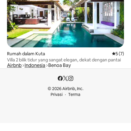
Rumah dalam Kuta
Penarafan
5 (7)
Villa 2 bilik tidur yang sangat elegan, dekat dengan pantai
Airbnb
Indonesia
Benoa Bay
© 2026 Airbnb, Inc.
Privasi
Terma