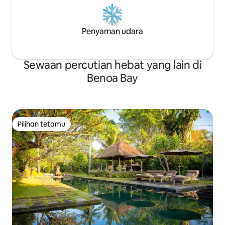
Penyaman udara
Sewaan percutian hebat yang lain di
Benoa Bay
Pilihan tetamu
Pilihan tetamu