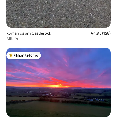
Rumah dalam Castlerock
Penarafan pura
4.95 (128)
Alfie 's
Pilihan tetamu
Pilihan utama tetamu