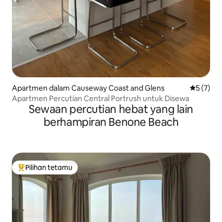
Apartmen dalam Causeway Coast and Glens
Penarafan
5 (7)
Apartmen Percutian Central Portrush untuk Disewa
Sewaan percutian hebat yang lain
berhampiran Benone Beach
Pilihan tetamu
Pilihan utama tetamu