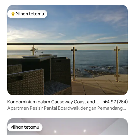
Pilihan tetamu
Pilihan utama tetamu
Kondominium dalam Causeway Coast and Gl
Penarafan pura
4.97 (264)
ens
Apartmen Pesisir Pantai Boardwalk dengan Pemandangan
Panorama
Pilihan tetamu
Pilihan tetamu