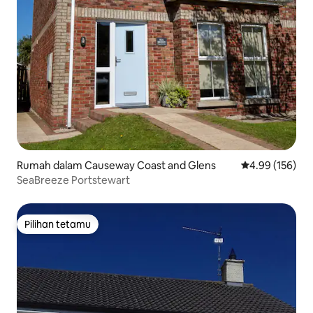
Rumah dalam Causeway Coast and Glens
Penarafan pura
4.99 (156)
SeaBreeze Portstewart
Pilihan tetamu
Pilihan tetamu