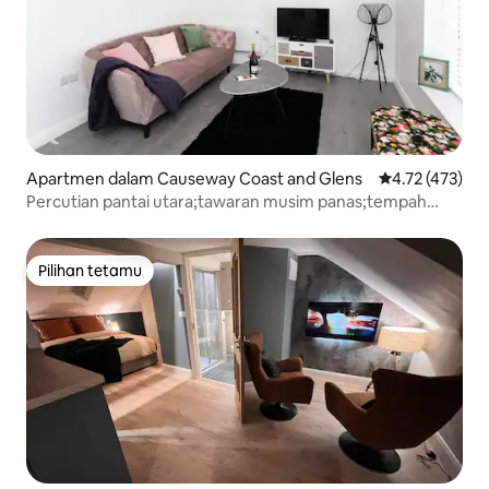
Apartmen dalam Causeway Coast and Glens
Penarafan pura
4.72 (473)
Percutian pantai utara;tawaran musim panas;tempah
awal
Pilihan tetamu
Pilihan tetamu