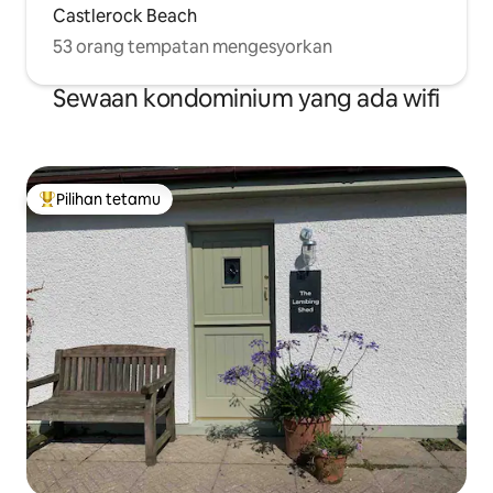
Castlerock Beach
53 orang tempatan mengesyorkan
Sewaan kondominium yang ada wifi
Pilihan tetamu
Pilihan utama tetamu