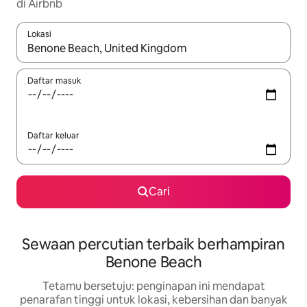
di Airbnb
Lokasi
Apabila hasil tersedia, navigasi dengan kekunci anak panah a
Daftar masuk
Daftar keluar
Cari
Sewaan percutian terbaik berhampiran
Benone Beach
Tetamu bersetuju: penginapan ini mendapat
penarafan tinggi untuk lokasi, kebersihan dan banyak