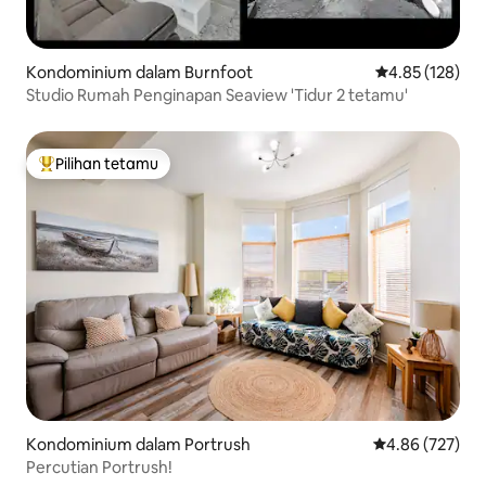
Kondominium dalam Burnfoot
Penarafan pura
4.85 (128)
Studio Rumah Penginapan Seaview 'Tidur 2 tetamu'
Pilihan tetamu
Pilihan utama tetamu
Kondominium dalam Portrush
Penarafan pura
4.86 (727)
Percutian Portrush!