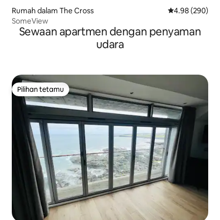
Rumah dalam The Cross
Penarafan purat
4.98 (290)
SomeView
Sewaan apartmen dengan penyaman
udara
Pilihan tetamu
Pilihan tetamu