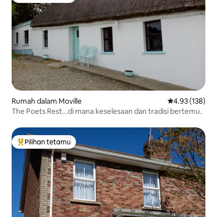
Pilihan utama tetamu
Rumah dalam Moville
Penarafan pura
4.93 (138)
The Poets Rest...di mana keselesaan dan tradisi bertemu.
Pilihan tetamu
Pilihan utama tetamu