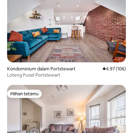
Kondominium dalam Portstewart
Penarafan pura
4.97 (106)
Loteng Pusat Portstewart
Pilihan tetamu
Pilihan tetamu