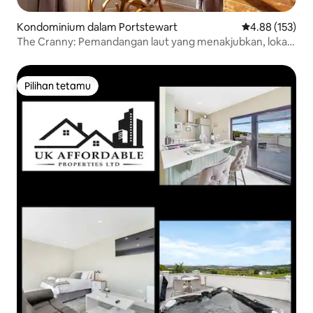
Kondominium dalam Portstewart
Penarafan pura
4.88 (153)
The Cranny: Pemandangan laut yang menakjubkan, lokasi
pusat
Pilihan tetamu
Pilihan tetamu