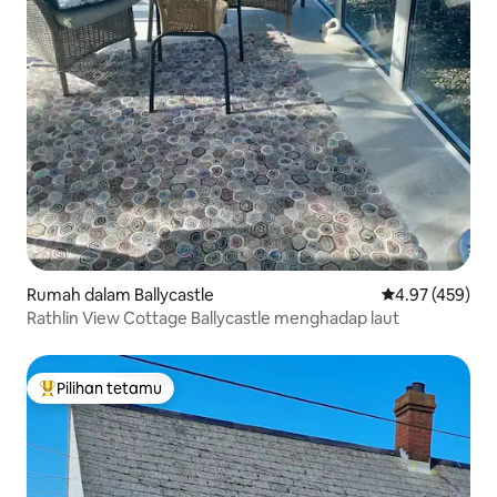
Rumah dalam Ballycastle
Penarafan pura
4.97 (459)
Rathlin View Cottage Ballycastle menghadap laut
Pilihan tetamu
Pilihan utama tetamu