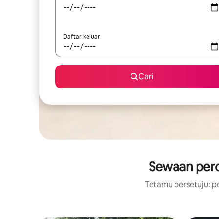
Daftar keluar
Cari
Sewaan perc
Tetamu bersetuju: pe