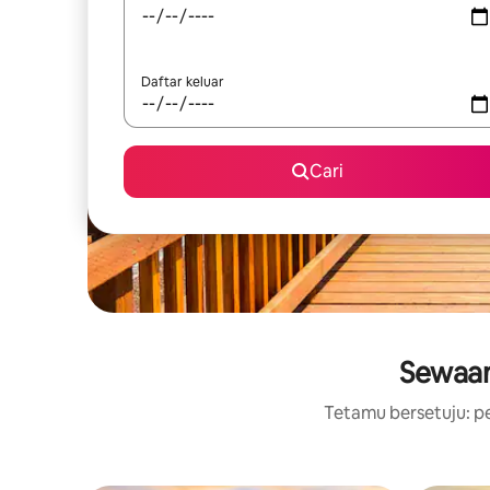
Daftar keluar
Cari
Sewaan
Tetamu bersetuju: pe