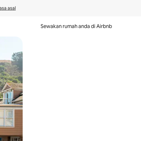
asa asal
Sewakan rumah anda di Airbnb
eret.