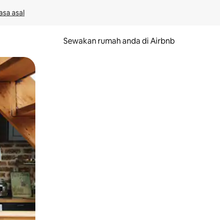
asa asal
Sewakan rumah anda di Airbnb
eret.