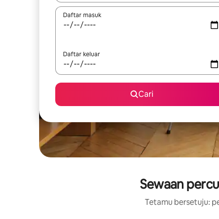
Daftar masuk
Daftar keluar
Cari
Sewaan percu
Tetamu bersetuju: pe