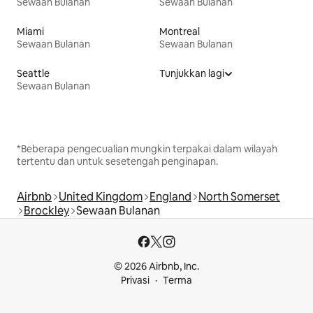
Sewaan Bulanan
Sewaan Bulanan
Miami
Montreal
Sewaan Bulanan
Sewaan Bulanan
Seattle
Tunjukkan lagi
Sewaan Bulanan
*Beberapa pengecualian mungkin terpakai dalam wilayah
tertentu dan untuk sesetengah penginapan.
Airbnb
United Kingdom
England
North Somerset
Brockley
Sewaan Bulanan
© 2026 Airbnb, Inc.
Privasi
Terma