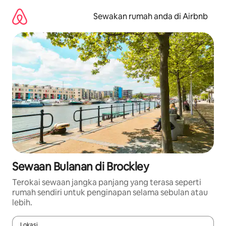
Langkau
ke
Sewakan rumah anda di Airbnb
kandungan
Sewaan Bulanan di Brockley
Terokai sewaan jangka panjang yang terasa seperti
rumah sendiri untuk penginapan selama sebulan atau
lebih.
Lokasi