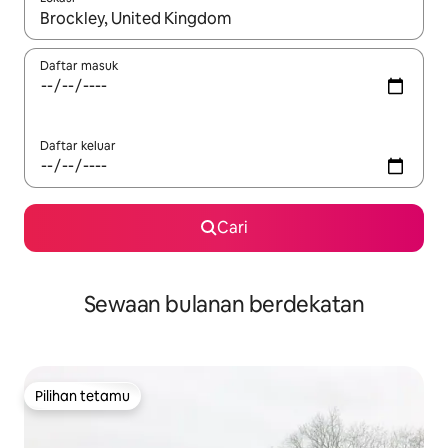
Apabila hasil tersedia, navigasi dengan kekunci anak panah a
Daftar masuk
Daftar keluar
Cari
Sewaan bulanan berdekatan
Pilihan tetamu
Pilihan tetamu