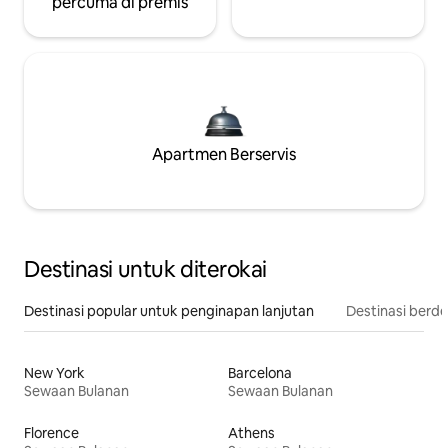
percuma di premis
Apartmen Berservis
Destinasi untuk diterokai
Destinasi popular untuk penginapan lanjutan
Destinasi berd
New York
Barcelona
Sewaan Bulanan
Sewaan Bulanan
Florence
Athens