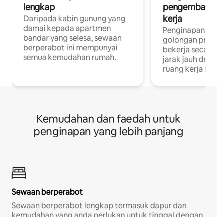
lengkap
pengembara a
kerja
Daripada kabin gunung yang
damai kepada apartmen
Penginapan yan
bandar yang selesa, sewaan
golongan profe
berperabot ini mempunyai
bekerja secar
semua kemudahan rumah.
jarak jauh deng
ruang kerja khu
Kemudahan dan faedah untuk
penginapan yang lebih panjang
Sewaan berperabot
Sewaan berperabot lengkap termasuk dapur dan
kemudahan yang anda perlukan untuk tinggal dengan