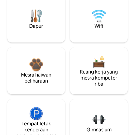
Dapur
Wifi
Ruang kerja yang
Mesra haiwan
mesra komputer
peliharaan
riba
Tempat letak
kenderaan
Gimnasium