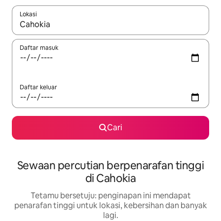
Lokasi
Apabila hasil tersedia, navigasi dengan kekunci anak panah a
Daftar masuk
Daftar keluar
Cari
Sewaan percutian berpenarafan tinggi
di Cahokia
Tetamu bersetuju: penginapan ini mendapat
penarafan tinggi untuk lokasi, kebersihan dan banyak
lagi.