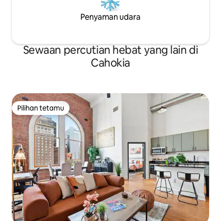
Penyaman udara
Sewaan percutian hebat yang lain di
Cahokia
Pilihan tetamu
Pilihan tetamu