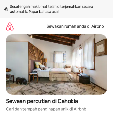
Langkau
Sesetengah maklumat telah diterjemahkan secara 
ke
automatik. 
Papar bahasa asal
kandungan
Sewakan rumah anda di Airbnb
Sewaan percutian di Cahokia
Cari dan tempah penginapan unik di Airbnb