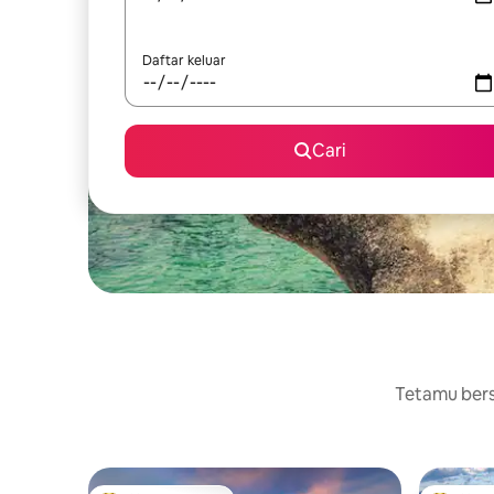
Daftar keluar
Cari
Tetamu berse