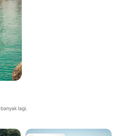
 banyak lagi.
Rumah da