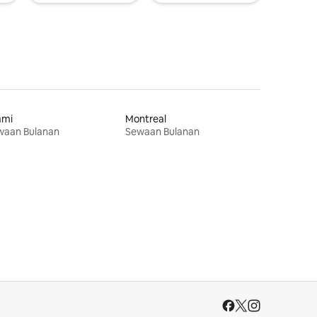
ami
Montreal
waan Bulanan
Sewaan Bulanan