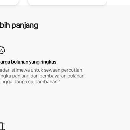
bih panjang
arga bulanan yang ringkas
adar istimewa untuk sewaan percutian
angka panjang dan pembayaran bulanan
unggal tanpa caj tambahan.*