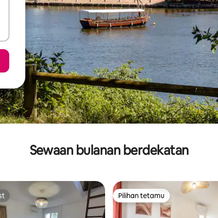
Sewaan bulanan berdekatan
st
Pilihan tetamu
st
Pilihan tetamu