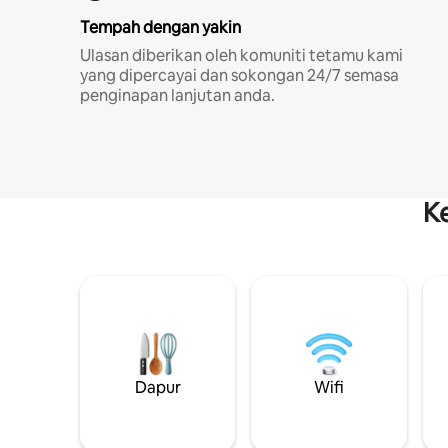
Tempah dengan yakin
Ulasan diberikan oleh komuniti tetamu kami
yang dipercayai dan sokongan 24/7 semasa
penginapan lanjutan anda.
K
Dapur
Wifi