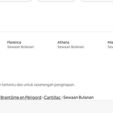
Florence
Athens
Mi
Sewaan Bulanan
Sewaan Bulanan
Se
h tertentu dan untuk sesetengah penginapan.
Brantôme en Périgord
Cantillac
Sewaan Bulanan