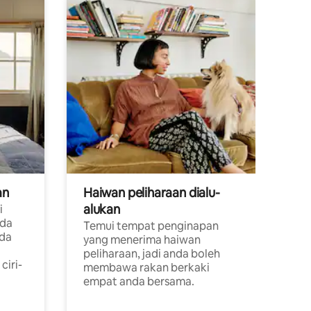
an
Haiwan peliharaan dialu-
alukan
i
ada
Temui tempat penginapan
ada
yang menerima haiwan
peliharaan, jadi anda boleh
ciri-
membawa rakan berkaki
empat anda bersama.