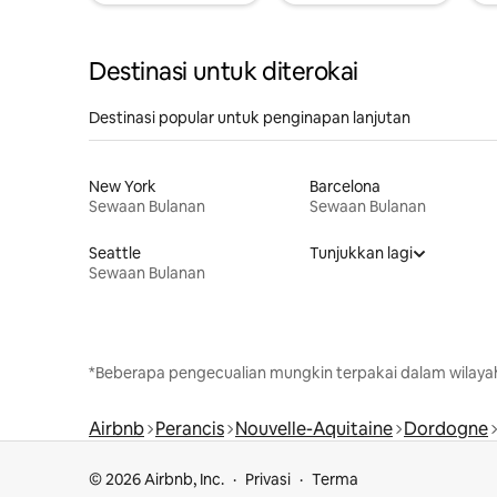
Destinasi untuk diterokai
Destinasi popular untuk penginapan lanjutan
New York
Barcelona
Sewaan Bulanan
Sewaan Bulanan
Seattle
Tunjukkan lagi
Sewaan Bulanan
*Beberapa pengecualian mungkin terpakai dalam wilaya
Airbnb
Perancis
Nouvelle-Aquitaine
Dordogne
© 2026 Airbnb, Inc.
Privasi
Terma