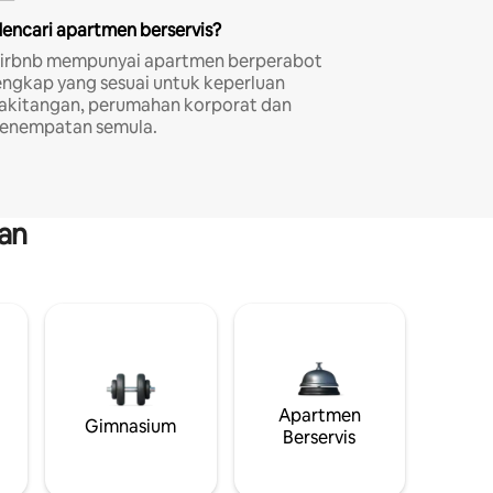
encari apartmen berservis?
irbnb mempunyai apartmen berperabot
engkap yang sesuai untuk keperluan
akitangan, perumahan korporat dan
enempatan semula.
an
Apartmen
Gimnasium
Berservis