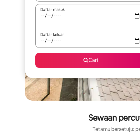
Daftar masuk
Daftar keluar
Cari
Sewaan percut
Tetamu bersetuju: pe