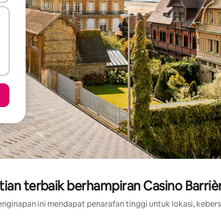
ian terbaik berhampiran Casino Barrièr
nginapan ini mendapat penarafan tinggi untuk lokasi, kebers