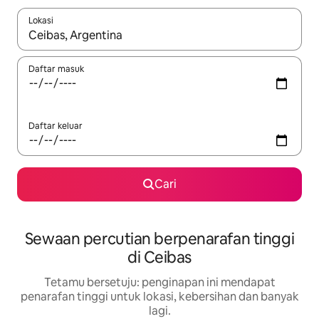
Lokasi
Apabila hasil tersedia, navigasi dengan kekunci anak panah a
Daftar masuk
Daftar keluar
Cari
Sewaan percutian berpenarafan tinggi
di Ceibas
Tetamu bersetuju: penginapan ini mendapat
penarafan tinggi untuk lokasi, kebersihan dan banyak
lagi.