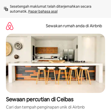
Langkau
Sesetengah maklumat telah diterjemahkan secara 
ke
automatik. 
Papar bahasa asal
kandungan
Sewakan rumah anda di Airbnb
Sewaan percutian di Ceibas
Cari dan tempah penginapan unik di Airbnb