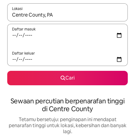
Lokasi
Apabila hasil tersedia, navigasi dengan kekunci anak panah a
Daftar masuk
Daftar keluar
Cari
Sewaan percutian berpenarafan tinggi
di Centre County
Tetamu bersetuju: penginapan ini mendapat
penarafan tinggi untuk lokasi, kebersihan dan banyak
lagi.