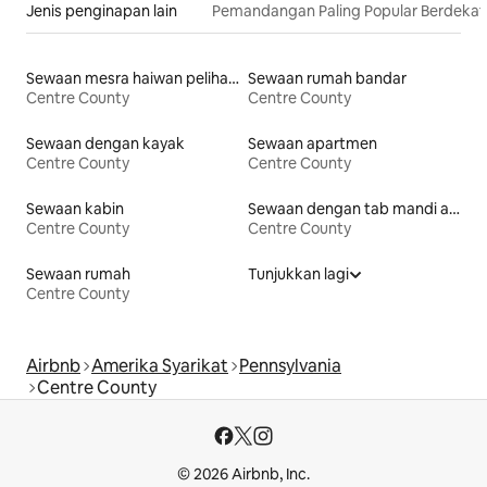
Jenis penginapan lain
Pemandangan Paling Popular Berdeka
Sewaan mesra haiwan peliharaan
Sewaan rumah bandar
Centre County
Centre County
Sewaan dengan kayak
Sewaan apartmen
Centre County
Centre County
Sewaan kabin
Sewaan dengan tab mandi air panas
Centre County
Centre County
Sewaan rumah
Tunjukkan lagi
Centre County
Airbnb
Amerika Syarikat
Pennsylvania
Centre County
© 2026 Airbnb, Inc.