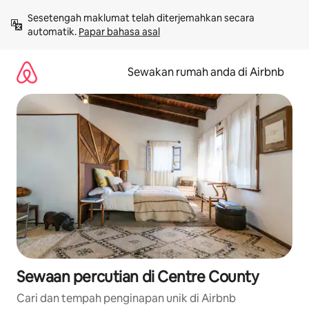
Langkau
Sesetengah maklumat telah diterjemahkan secara 
ke
automatik. 
Papar bahasa asal
kandungan
Sewakan rumah anda di Airbnb
Sewaan percutian di Centre County
Cari dan tempah penginapan unik di Airbnb