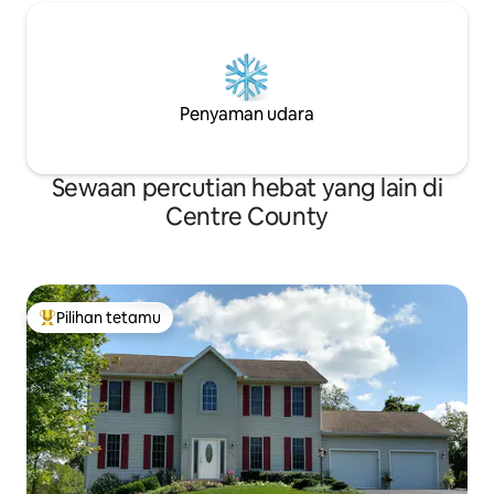
Penyaman udara
Sewaan percutian hebat yang lain di
Centre County
Pilihan tetamu
Pilihan utama tetamu