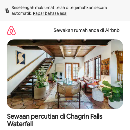
Langkau
Sesetengah maklumat telah diterjemahkan secara 
ke
automatik. 
Papar bahasa asal
kandungan
Sewakan rumah anda di Airbnb
Sewaan percutian di Chagrin Falls
Waterfall