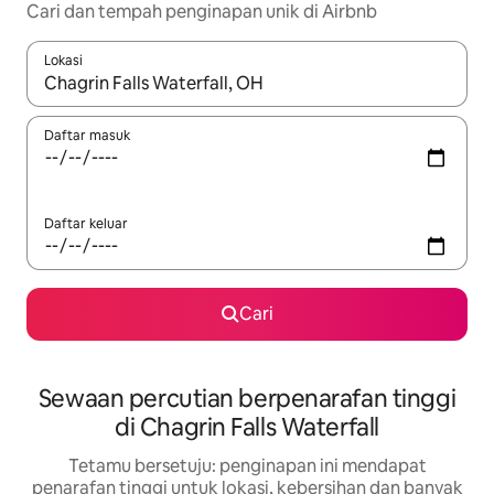
Cari dan tempah penginapan unik di Airbnb
Lokasi
Apabila hasil tersedia, navigasi dengan kekunci anak panah a
Daftar masuk
Daftar keluar
Cari
Sewaan percutian berpenarafan tinggi
di Chagrin Falls Waterfall
Tetamu bersetuju: penginapan ini mendapat
penarafan tinggi untuk lokasi, kebersihan dan banyak