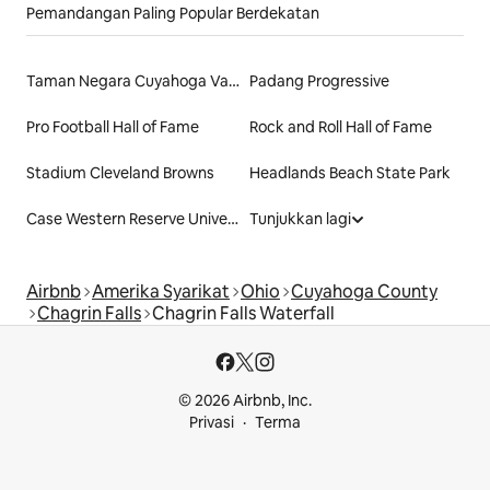
Pemandangan Paling Popular Berdekatan
Taman Negara Cuyahoga Valley
Padang Progressive
Pro Football Hall of Fame
Rock and Roll Hall of Fame
Stadium Cleveland Browns
Headlands Beach State Park
Case Western Reserve University
Tunjukkan lagi
Airbnb
Amerika Syarikat
Ohio
Cuyahoga County
Chagrin Falls
Chagrin Falls Waterfall
© 2026 Airbnb, Inc.
Privasi
Terma