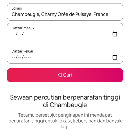
Lokasi
Apabila hasil tersedia, navigasi dengan kekunci anak panah a
Daftar masuk
Daftar keluar
Cari
Sewaan percutian berpenarafan tinggi
di Chambeugle
Tetamu bersetuju: penginapan ini mendapat
penarafan tinggi untuk lokasi, kebersihan dan banyak
lagi.