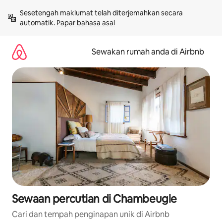
Langkau
Sesetengah maklumat telah diterjemahkan secara 
ke
automatik. 
Papar bahasa asal
kandungan
Sewakan rumah anda di Airbnb
Sewaan percutian di Chambeugle
Cari dan tempah penginapan unik di Airbnb