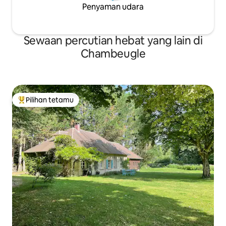
Penyaman udara
Sewaan percutian hebat yang lain di
Chambeugle
Pilihan tetamu
Pilihan utama tetamu