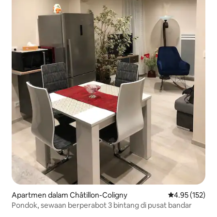
Apartmen dalam Châtillon-Coligny
Penarafan pura
4.95 (152)
Pondok, sewaan berperabot 3 bintang di pusat bandar