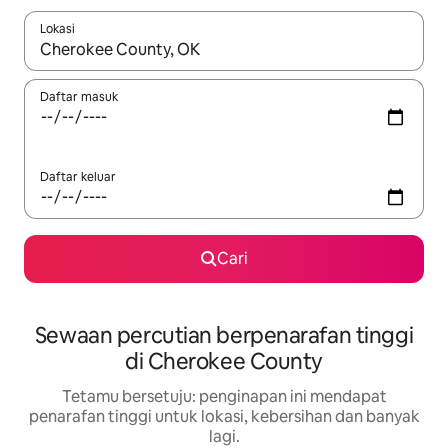
Lokasi
Apabila hasil tersedia, navigasi dengan kekunci anak panah a
Daftar masuk
Daftar keluar
Cari
Sewaan percutian berpenarafan tinggi
di Cherokee County
Tetamu bersetuju: penginapan ini mendapat
penarafan tinggi untuk lokasi, kebersihan dan banyak
lagi.