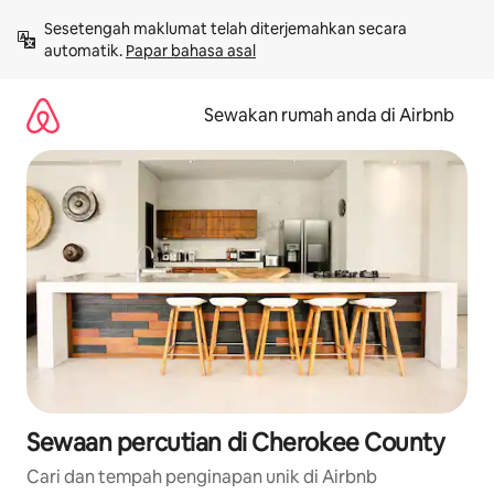
Langkau
Sesetengah maklumat telah diterjemahkan secara 
ke
automatik. 
Papar bahasa asal
kandungan
Sewakan rumah anda di Airbnb
Sewaan percutian di Cherokee County
Cari dan tempah penginapan unik di Airbnb