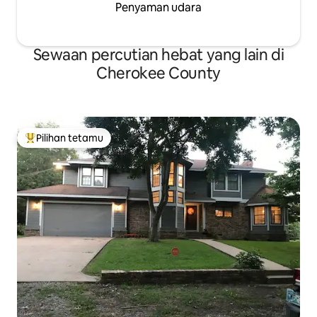
Penyaman udara
Sewaan percutian hebat yang lain di
Cherokee County
Pilihan tetamu
Pilihan utama tetamu