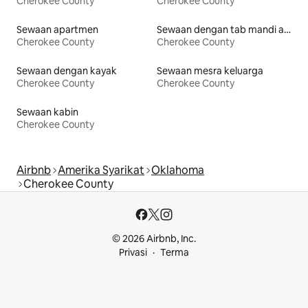
Cherokee County
Cherokee County
Sewaan apartmen
Sewaan dengan tab mandi air panas
Cherokee County
Cherokee County
Sewaan dengan kayak
Sewaan mesra keluarga
Cherokee County
Cherokee County
Sewaan kabin
Cherokee County
Airbnb
Amerika Syarikat
Oklahoma
Cherokee County
© 2026 Airbnb, Inc.
Privasi
Terma