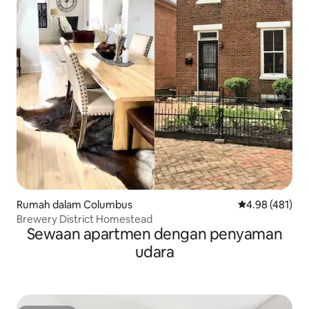
Rumah dalam Columbus
Penarafan pura
4.98 (481)
Brewery District Homestead
Sewaan apartmen dengan penyaman
udara