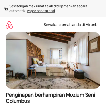
Langkau
Sesetengah maklumat telah diterjemahkan secara 
ke
automatik. 
Papar bahasa asal
kandungan
Sewakan rumah anda di Airbnb
Penginapan berhampiran Muzium Seni
Columbus