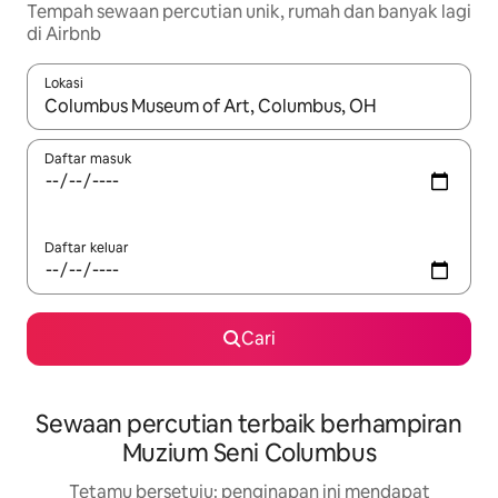
Tempah sewaan percutian unik, rumah dan banyak lagi
di Airbnb
Lokasi
Apabila hasil tersedia, navigasi dengan kekunci anak panah a
Daftar masuk
Daftar keluar
Cari
Sewaan percutian terbaik berhampiran
Muzium Seni Columbus
Tetamu bersetuju: penginapan ini mendapat