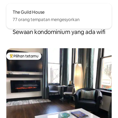
The Guild House
77 orang tempatan mengesyorkan
Sewaan kondominium yang ada wifi
Pilihan tetamu
Pilihan utama tetamu