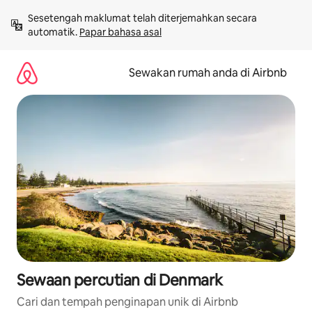
Langkau
Sesetengah maklumat telah diterjemahkan secara 
ke
automatik. 
Papar bahasa asal
kandungan
Sewakan rumah anda di Airbnb
Sewaan percutian di Denmark
Cari dan tempah penginapan unik di Airbnb