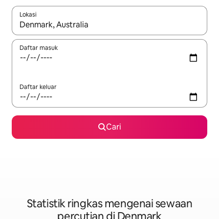
Lokasi
Apabila hasil tersedia, navigasi dengan kekunci anak panah a
Daftar masuk
Daftar keluar
Cari
Statistik ringkas mengenai sewaan
percutian di Denmark