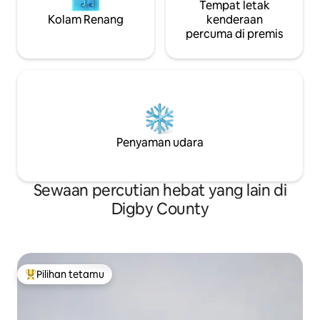
Tempat letak
Kolam Renang
kenderaan
percuma di premis
Penyaman udara
Sewaan percutian hebat yang lain di
Digby County
Pilihan tetamu
Pilihan utama tetamu