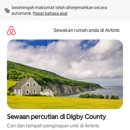
Langkau
Sesetengah maklumat telah diterjemahkan secara 
ke
automatik. 
Papar bahasa asal
kandungan
Sewakan rumah anda di Airbnb
Sewaan percutian di Digby County
Cari dan tempah penginapan unik di Airbnb