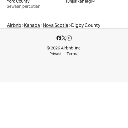
York County
Tunjukkan lagi
Sewaan percutian
Airbnb
Kanada
Nova Scotia
Digby County
© 2026 Airbnb, Inc.
Privasi
Terma