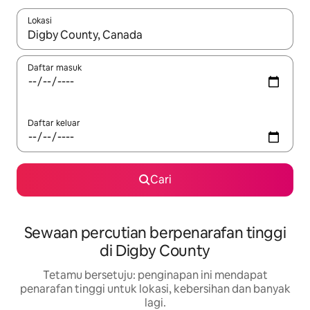
Lokasi
Apabila hasil tersedia, navigasi dengan kekunci anak panah a
Daftar masuk
Daftar keluar
Cari
Sewaan percutian berpenarafan tinggi
di Digby County
Tetamu bersetuju: penginapan ini mendapat
penarafan tinggi untuk lokasi, kebersihan dan banyak
lagi.