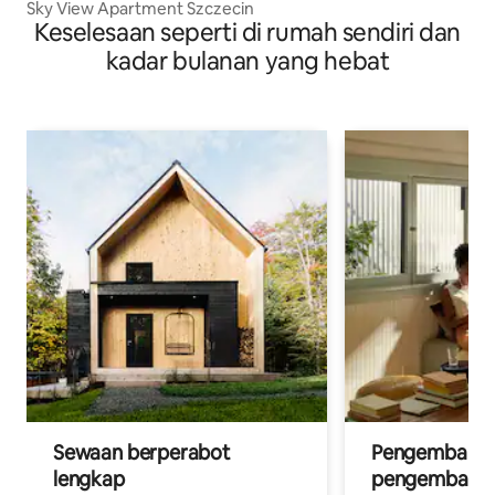
Sky View Apartment Szczecin
Keselesaan seperti di rumah sendiri dan
kadar bulanan yang hebat
Sewaan berperabot
Pengembara d
lengkap
pengembara a