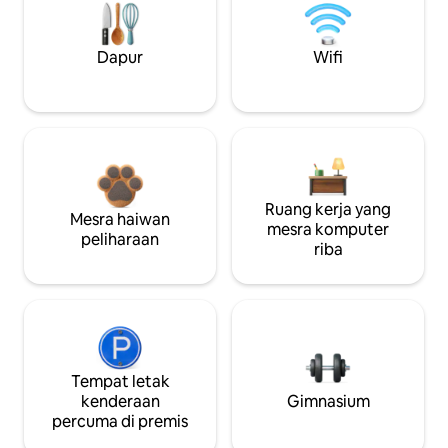
Dapur
Wifi
Ruang kerja yang
Mesra haiwan
mesra komputer
peliharaan
riba
Tempat letak
kenderaan
Gimnasium
percuma di premis