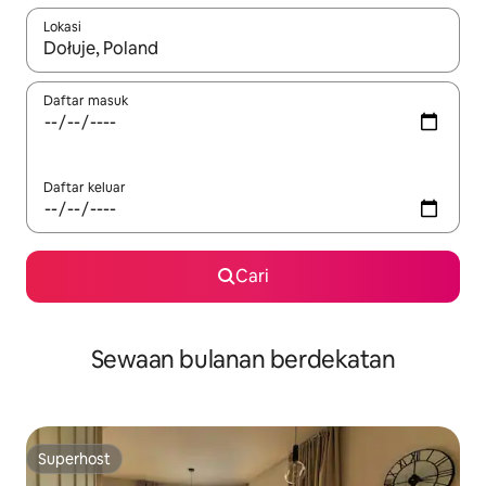
Lokasi
Apabila hasil tersedia, navigasi dengan kekunci anak panah a
Daftar masuk
Daftar keluar
Cari
Sewaan bulanan berdekatan
Superhost
Superhost