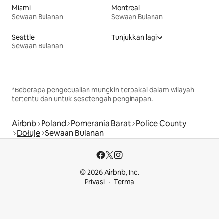
Miami
Montreal
Sewaan Bulanan
Sewaan Bulanan
Seattle
Tunjukkan lagi
Sewaan Bulanan
*Beberapa pengecualian mungkin terpakai dalam wilayah
tertentu dan untuk sesetengah penginapan.
Airbnb
Poland
Pomerania Barat
Police County
Dołuje
Sewaan Bulanan
© 2026 Airbnb, Inc.
Privasi
Terma