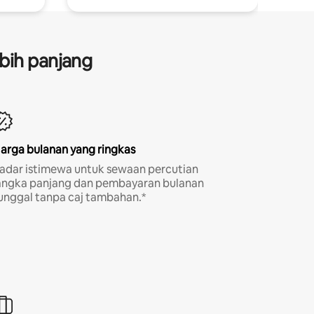
bih panjang
arga bulanan yang ringkas
adar istimewa untuk sewaan percutian
angka panjang dan pembayaran bulanan
unggal tanpa caj tambahan.*