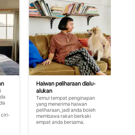
an
Haiwan peliharaan dialu-
alukan
i
ada
Temui tempat penginapan
ada
yang menerima haiwan
peliharaan, jadi anda boleh
ciri-
membawa rakan berkaki
empat anda bersama.