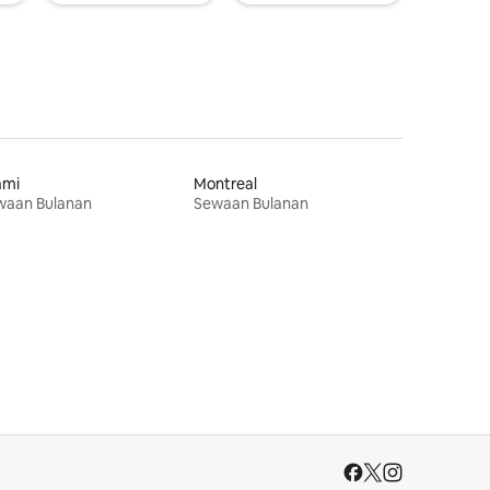
ami
Montreal
waan Bulanan
Sewaan Bulanan