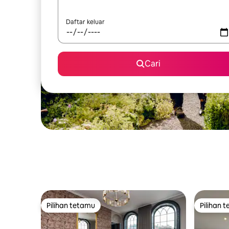
Daftar keluar
Cari
Pilihan tetamu
Pilihan 
Pilihan tetamu
Pilihan 