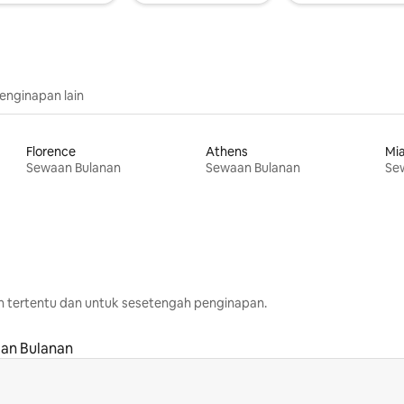
penginapan lain
Florence
Athens
Mi
Sewaan Bulanan
Sewaan Bulanan
Se
h tertentu dan untuk sesetengah penginapan.
an Bulanan