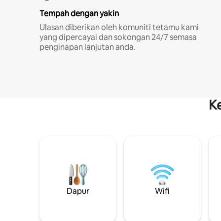
Tempah dengan yakin
Ulasan diberikan oleh komuniti tetamu kami
yang dipercayai dan sokongan 24/7 semasa
penginapan lanjutan anda.
K
Dapur
Wifi