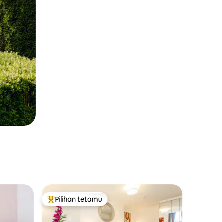
Pilihan tetamu
Pilihan utama tetamu