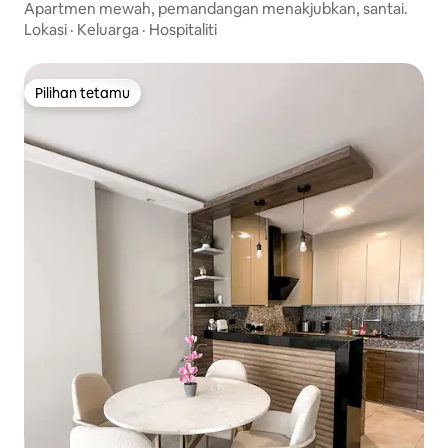
Apartmen mewah, pemandangan menakjubkan, santai.
Lokasi
·
Keluarga
·
Hospitaliti
Pilihan tetamu
Pilihan tetamu