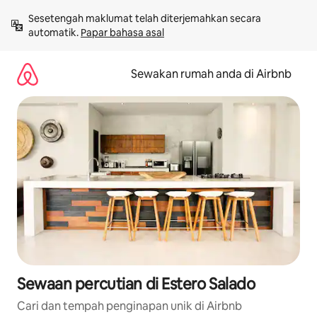
Langkau
Sesetengah maklumat telah diterjemahkan secara 
ke
automatik. 
Papar bahasa asal
kandungan
Sewakan rumah anda di Airbnb
Sewaan percutian di Estero Salado
Cari dan tempah penginapan unik di Airbnb