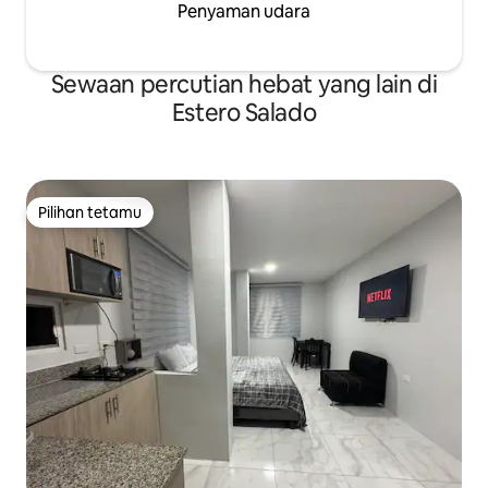
Penyaman udara
Sewaan percutian hebat yang lain di
Estero Salado
Pilihan tetamu
Pilihan tetamu