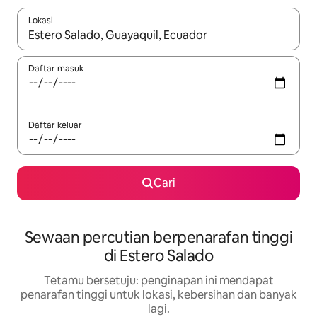
Lokasi
Apabila hasil tersedia, navigasi dengan kekunci anak panah a
Daftar masuk
Daftar keluar
Cari
Sewaan percutian berpenarafan tinggi
di Estero Salado
Tetamu bersetuju: penginapan ini mendapat
penarafan tinggi untuk lokasi, kebersihan dan banyak
lagi.