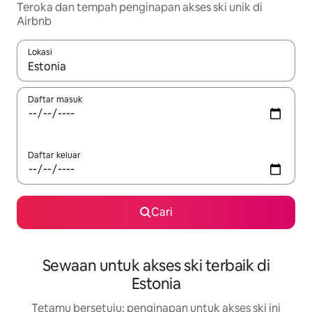
Teroka dan tempah penginapan akses ski unik di
Airbnb
Lokasi
Apabila hasil tersedia, navigasi dengan kekunci anak panah a
Daftar masuk
Daftar keluar
Cari
Sewaan untuk akses ski terbaik di
Estonia
Tetamu bersetuju: penginapan untuk akses ski ini