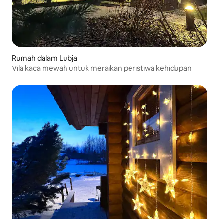
Rumah dalam Lubja
Vila kaca mewah untuk meraikan peristiwa kehidupan