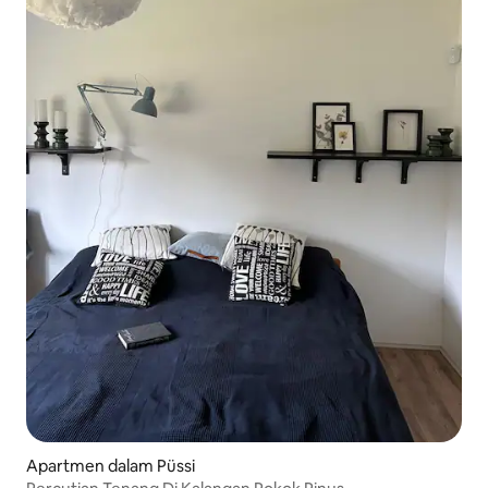
Apartmen dalam Püssi