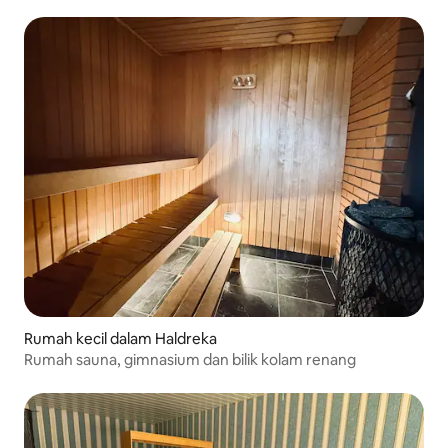
Rumah kecil dalam Haldreka
Rumah sauna, gimnasium dan bilik kolam renang