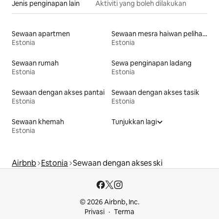
Jenis penginapan lain
Aktiviti yang boleh dilakukan
Sewaan apartmen
Sewaan mesra haiwan peliharaan
Estonia
Estonia
Sewaan rumah
Sewa penginapan ladang
Estonia
Estonia
Sewaan dengan akses pantai
Sewaan dengan akses tasik
Estonia
Estonia
Sewaan khemah
Tunjukkan lagi
Estonia
Airbnb
Estonia
Sewaan dengan akses ski
© 2026 Airbnb, Inc.
Privasi
Terma