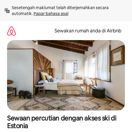
Langkau
Sesetengah maklumat telah diterjemahkan secara 
ke
automatik. 
Papar bahasa asal
kandungan
Sewakan rumah anda di Airbnb
Sewaan percutian dengan akses ski di
Estonia