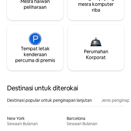
Mesra haiwan
mesra komputer
peliharaan
riba
Tempat letak
Perumahan
kenderaan
Korporat
percuma di premis
Destinasi untuk diterokai
Destinasi popular untuk penginapan lanjutan
Jenis penginapa
New York
Barcelona
Sewaan Bulanan
Sewaan Bulanan