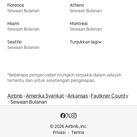
Florence
Athens
Sewaan Bulanan
Sewaan Bulanan
Miami
Montreal
Sewaan Bulanan
Sewaan Bulanan
Seattle
Tunjukkan lagi
Sewaan Bulanan
*Beberapa pengecualian mungkin terpakai dalam wilayah
tertentu dan untuk sesetengah penginapan.
Airbnb
Amerika Syarikat
Arkansas
Faulkner County
Sewaan Bulanan
© 2026 Airbnb, Inc.
Privasi
Terma