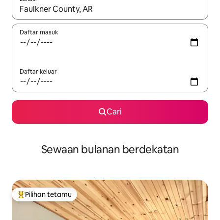
Apabila hasil tersedia, navigasi dengan kekunci anak panah a
Daftar masuk
Daftar keluar
Cari
Sewaan bulanan berdekatan
Pilihan tetamu
Pilihan utama tetamu