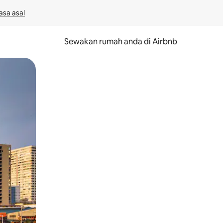
asa asal
Sewakan rumah anda di Airbnb
eret.