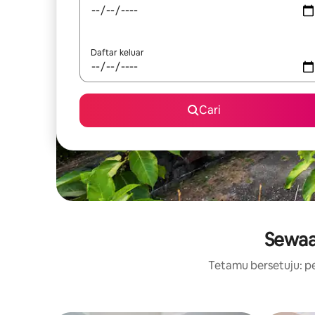
Daftar keluar
Cari
Sewaa
Tetamu bersetuju: pe