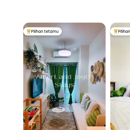
Pilihan tetamu
Piliha
Pilihan utama tetamu
Pilihan