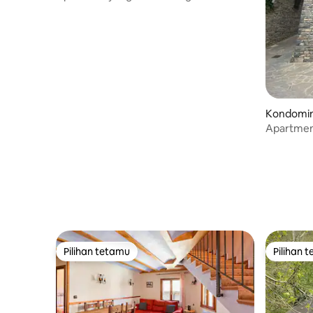
Cauterets
Kondomin
Apartmen
Pilihan tetamu
Pilihan 
Pilihan tetamu
Pilihan 