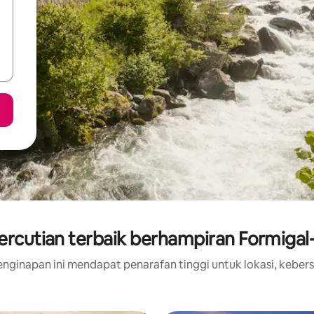
rcutian terbaik berhampiran Formigal
nginapan ini mendapat penarafan tinggi untuk lokasi, kebers