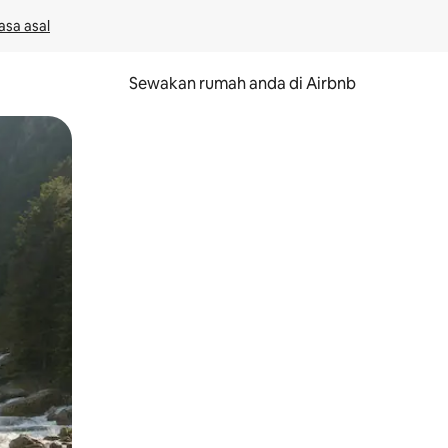
asa asal
Sewakan rumah anda di Airbnb
eret.