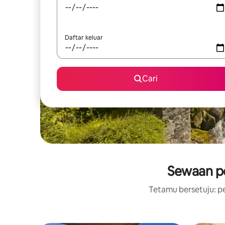
Daftar keluar
Cari
Sewaan pe
Tetamu bersetuju: pe