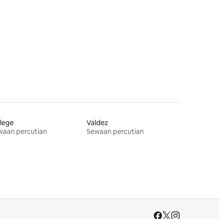
lege
Valdez
waan percutian
Sewaan percutian