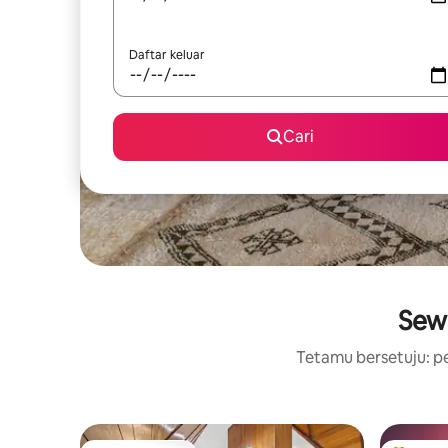
Daftar keluar
Cari
Sewa
Tetamu bersetuju: pe