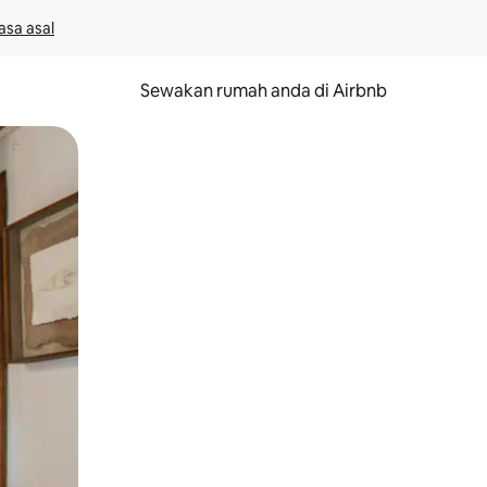
asa asal
Sewakan rumah anda di Airbnb
eret.