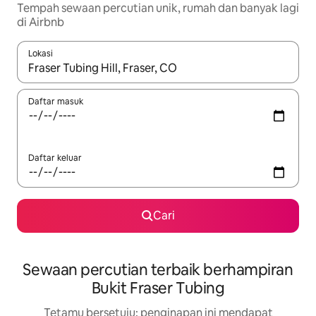
Tempah sewaan percutian unik, rumah dan banyak lagi
di Airbnb
Lokasi
Apabila hasil tersedia, navigasi dengan kekunci anak panah a
Daftar masuk
Daftar keluar
Cari
Sewaan percutian terbaik berhampiran
Bukit Fraser Tubing
Tetamu bersetuju: penginapan ini mendapat