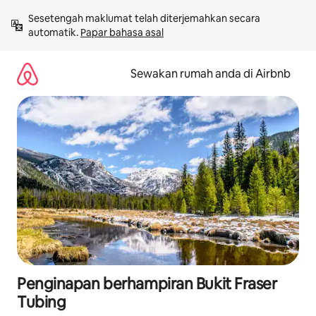
Langkau
Sesetengah maklumat telah diterjemahkan secara 
ke
automatik. 
Papar bahasa asal
kandungan
Sewakan rumah anda di Airbnb
Penginapan berhampiran Bukit Fraser
Tubing