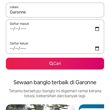
Lokasi
Apabila hasil tersedia, navigasi dengan kekunci anak panah a
Daftar masuk
Daftar keluar
Cari
Sewaan banglo terbaik di Garonne
Tetamu bersetuju: banglo ini digemari ramai kerana
lokasi, kebersihan dan banyak lagi.