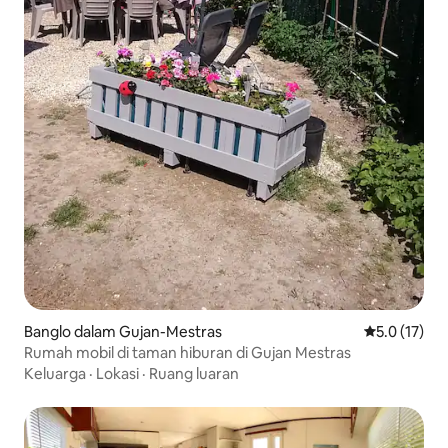
Banglo dalam Gujan-Mestras
Penarafan pu
5.0 (17)
Rumah mobil di taman hiburan di Gujan Mestras
Keluarga
·
Lokasi
·
Ruang luaran