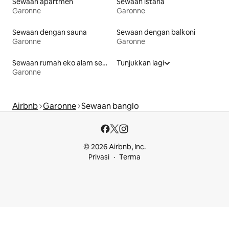
Sewaan apartmen
Sewaan istana
Garonne
Garonne
Sewaan dengan sauna
Sewaan dengan balkoni
Garonne
Garonne
Sewaan rumah eko alam semula jadi
Tunjukkan lagi
Garonne
Airbnb
Garonne
Sewaan banglo
© 2026 Airbnb, Inc.
Privasi
Terma