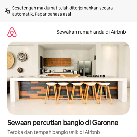
Langkau
Sesetengah maklumat telah diterjemahkan secara 
ke
automatik. 
Papar bahasa asal
kandungan
Sewakan rumah anda di Airbnb
Sewaan percutian banglo di Garonne
Teroka dan tempah banglo unik di Airbnb