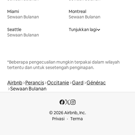
Miami
Montreal
Sewaan Bulanan
Sewaan Bulanan
Seattle
Tunjukkan lagi
Sewaan Bulanan
*Beberapa pengecualian mungkin terpakai dalam wilayah
tertentu dan untuk sesetengah penginapan.
Airbnb
Perancis
Occitanie
Gard
Générac
Sewaan Bulanan
© 2026 Airbnb, Inc.
Privasi
Terma