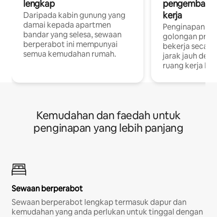
lengkap
pengembara a
kerja
Daripada kabin gunung yang
damai kepada apartmen
Penginapan yan
bandar yang selesa, sewaan
golongan profe
berperabot ini mempunyai
bekerja secar
semua kemudahan rumah.
jarak jauh deng
ruang kerja khu
Kemudahan dan faedah untuk
penginapan yang lebih panjang
Sewaan berperabot
Sewaan berperabot lengkap termasuk dapur dan
kemudahan yang anda perlukan untuk tinggal dengan