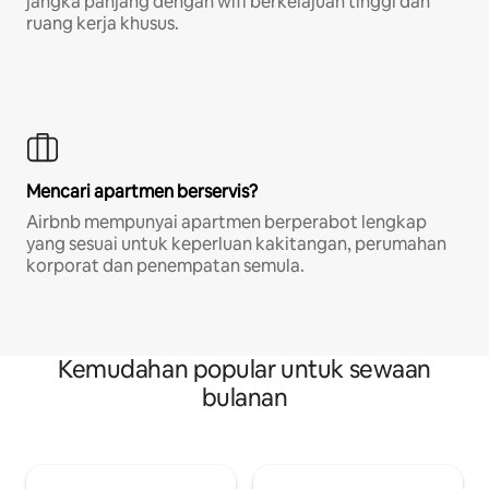
jangka panjang dengan wifi berkelajuan tinggi dan
ruang kerja khusus.
Mencari apartmen berservis?
Airbnb mempunyai apartmen berperabot lengkap
yang sesuai untuk keperluan kakitangan, perumahan
korporat dan penempatan semula.
Kemudahan popular untuk sewaan
bulanan