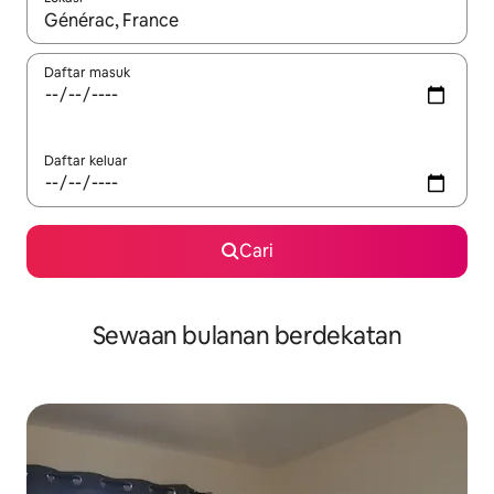
Apabila hasil tersedia, navigasi dengan kekunci anak panah a
Daftar masuk
Daftar keluar
Cari
Sewaan bulanan berdekatan