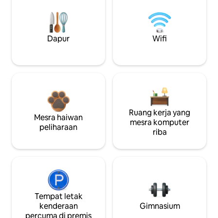
Dapur
Wifi
Ruang kerja yang
Mesra haiwan
mesra komputer
peliharaan
riba
Tempat letak
kenderaan
Gimnasium
percuma di premis