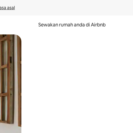
asa asal
Sewakan rumah anda di Airbnb
eret.