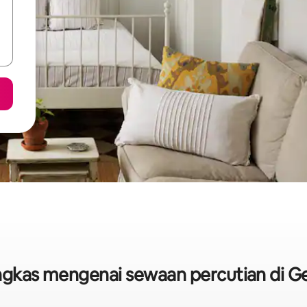
ringkas mengenai sewaan percutian di G