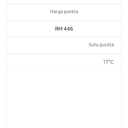
Harga purata
RM 446
Suhu purata
17°C