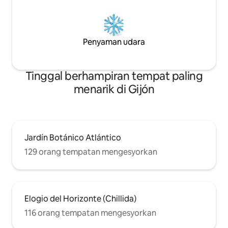
dewasa, kerana terdapat katil double
dan sofa katil, yang disyorkan untuk
kanak-kanak.
Penyaman udara
Tinggal berhampiran tempat paling
menarik di Gijón
Jardín Botánico Atlántico
129 orang tempatan mengesyorkan
Elogio del Horizonte (Chillida)
116 orang tempatan mengesyorkan