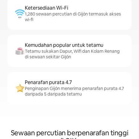
Ketersediaan Wi-Fi
1,280 sewaan percutian di Gijón termasuk akses
wi-fi
Kemudahan popular untuk tetamu
Tetamu sukakan Dapur, Wifi dan Kolam Renang
di sewaan sekitar Gijón
Penarafan purata 4.7
Penginapan Gijón menerima penarafan purata 4.7
daripada 5 daripada tetamu
Sewaan percutian berpenarafan tinggi