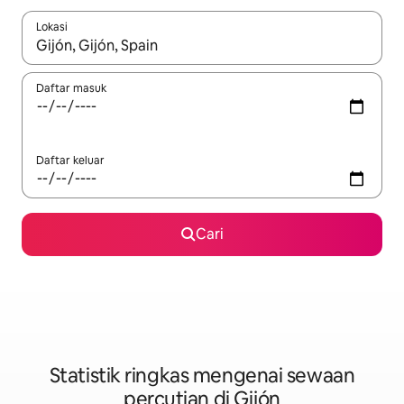
Lokasi
Apabila hasil tersedia, navigasi dengan kekunci anak panah a
Daftar masuk
Daftar keluar
Cari
Statistik ringkas mengenai sewaan
percutian di Gijón