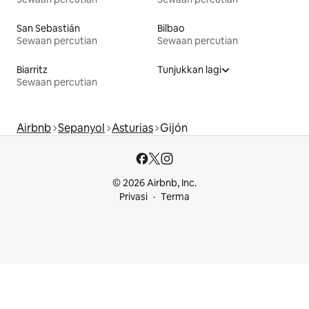
San Sebastián
Bilbao
Sewaan percutian
Sewaan percutian
Biarritz
Tunjukkan lagi
Sewaan percutian
Airbnb
Sepanyol
Asturias
Gijón
© 2026 Airbnb, Inc.
Privasi
Terma