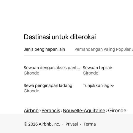
Destinasi untuk diterokai
Jenis penginapan lain
Pemandangan Paling Popular 
Sewaan dengan akses pantai
Sewaan tepi air
Gironde
Gironde
Sewa penginapan ladang
Tunjukkan lagi
Gironde
Airbnb
Perancis
Nouvelle-Aquitaine
Gironde
© 2026 Airbnb, Inc.
Privasi
Terma