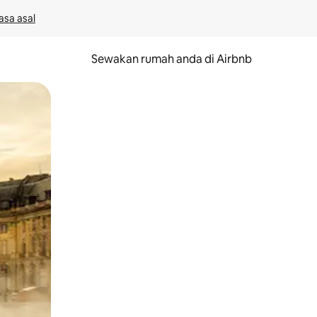
asa asal
Sewakan rumah anda di Airbnb
eret.