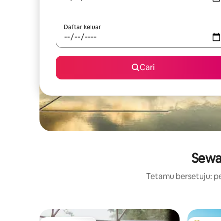
Daftar keluar
Cari
Sewa
Tetamu bersetuju: pe