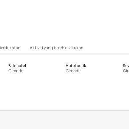
Berdekatan
Aktiviti yang boleh dilakukan
Bilik hotel
Hotel butik
Se
Gironde
Gironde
Gi