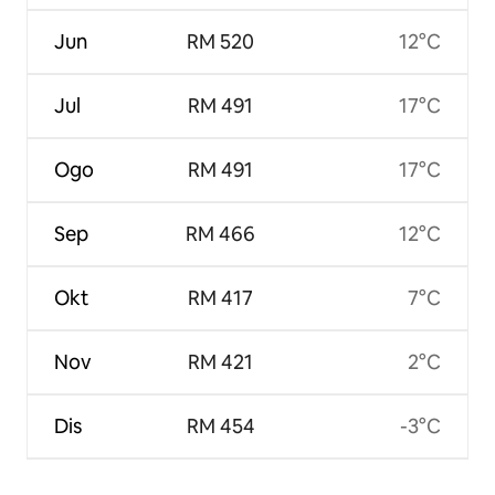
Jun
RM 520
12°C
Jul
RM 491
17°C
Ogo
RM 491
17°C
Sep
RM 466
12°C
Okt
RM 417
7°C
Nov
RM 421
2°C
Dis
RM 454
-3°C