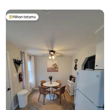
Pilihan tetamu
Pilihan utama tetamu