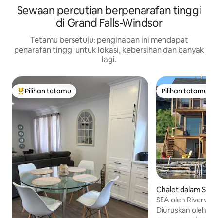
Sewaan percutian berpenarafan tinggi
di Grand Falls-Windsor
Tetamu bersetuju: penginapan ini mendapat
penarafan tinggi untuk lokasi, kebersihan dan banyak
lagi.
Pilihan tetamu
Pilihan tetamu
Pilihan utama tetamu
Pilihan tetamu
Chalet dalam Spri
SEA oleh Riverwo
Diuruskan oleh Ri