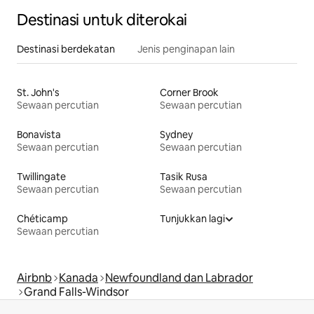
Destinasi untuk diterokai
Destinasi berdekatan
Jenis penginapan lain
St. John's
Corner Brook
Sewaan percutian
Sewaan percutian
Bonavista
Sydney
Sewaan percutian
Sewaan percutian
Twillingate
Tasik Rusa
Sewaan percutian
Sewaan percutian
Chéticamp
Tunjukkan lagi
Sewaan percutian
Airbnb
Kanada
Newfoundland dan Labrador
Grand Falls-Windsor