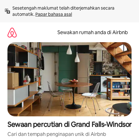
Langkau
Sesetengah maklumat telah diterjemahkan secara 
ke
automatik. 
Papar bahasa asal
kandungan
Sewakan rumah anda di Airbnb
Sewaan percutian di Grand Falls-Windsor
Cari dan tempah penginapan unik di Airbnb