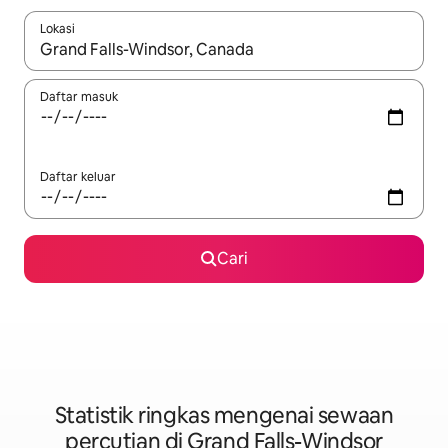
Lokasi
Apabila hasil tersedia, navigasi dengan kekunci anak panah a
Daftar masuk
Daftar keluar
Cari
Statistik ringkas mengenai sewaan
percutian di Grand Falls-Windsor