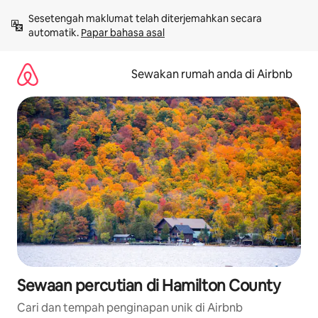
Langkau
Sesetengah maklumat telah diterjemahkan secara 
ke
automatik. 
Papar bahasa asal
kandungan
Sewakan rumah anda di Airbnb
Sewaan percutian di Hamilton County
Cari dan tempah penginapan unik di Airbnb