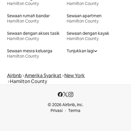
Hamilton County
Hamilton County
Sewaan rumah bandar
Sewaan apartmen
Hamilton County
Hamilton County
Sewaan dengan akses tasik
Sewaan dengan kayak
Hamilton County
Hamilton County
Sewaan mesra keluarga
Tunjukkan lagi
Hamilton County
Airbnb
Amerika Syarikat
New York
Hamilton County
© 2026 Airbnb, Inc.
Privasi
Terma