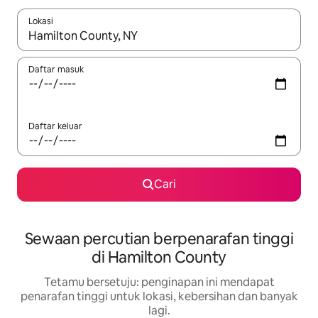
Lokasi
Apabila hasil tersedia, navigasi dengan kekunci anak panah a
Daftar masuk
Daftar keluar
Cari
Sewaan percutian berpenarafan tinggi
di Hamilton County
Tetamu bersetuju: penginapan ini mendapat
penarafan tinggi untuk lokasi, kebersihan dan banyak
lagi.