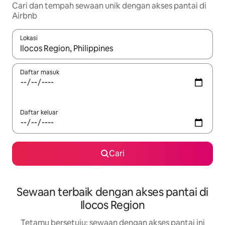
Cari dan tempah sewaan unik dengan akses pantai di
Airbnb
Lokasi
Apabila hasil tersedia, navigasi dengan kekunci anak panah a
Daftar masuk
Daftar keluar
Cari
Sewaan terbaik dengan akses pantai di
Ilocos Region
Tetamu bersetuju: sewaan dengan akses pantai ini