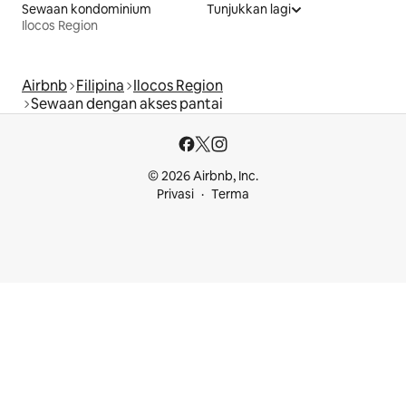
Sewaan kondominium
Tunjukkan lagi
Ilocos Region
Airbnb
Filipina
Ilocos Region
Sewaan dengan akses pantai
© 2026 Airbnb, Inc.
Privasi
Terma