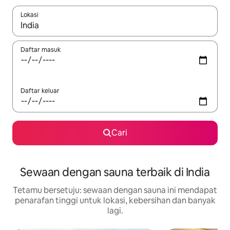
Lokasi
Apabila hasil tersedia, navigasi dengan kekunci anak panah a
Daftar masuk
Daftar keluar
Cari
Sewaan dengan sauna terbaik di India
Tetamu bersetuju: sewaan dengan sauna ini mendapat
penarafan tinggi untuk lokasi, kebersihan dan banyak
lagi.