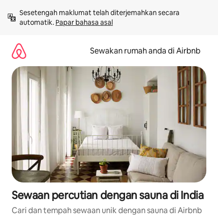
Langkau
Sesetengah maklumat telah diterjemahkan secara 
ke
automatik. 
Papar bahasa asal
kandungan
Sewakan rumah anda di Airbnb
Sewaan percutian dengan sauna di India
Cari dan tempah sewaan unik dengan sauna di Airbnb