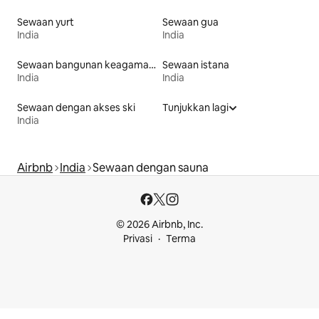
Sewaan yurt
Sewaan gua
India
India
Sewaan bangunan keagamaan
Sewaan istana
India
India
Sewaan dengan akses ski
Tunjukkan lagi
India
Airbnb
India
Sewaan dengan sauna
© 2026 Airbnb, Inc.
Privasi
Terma